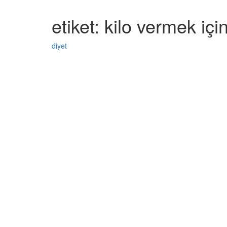
etiket: kilo vermek içi
diyet