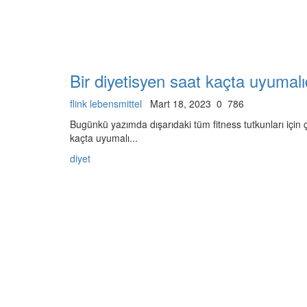
Bir diyetisyen saat kaçta uyumalı
flink lebensmittel
Mart 18, 2023
0
786
Bugünkü yazımda dışarıdaki tüm fitness tutkunları için ç
kaçta uyumalı...
diyet