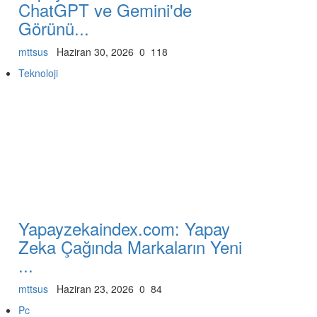
ChatGPT ve Gemini'de
Görünü...
mttsus
Haziran 30, 2026
0
118
Teknoloji
Yapayzekaindex.com: Yapay
Zeka Çağında Markaların Yeni
...
mttsus
Haziran 23, 2026
0
84
Pc