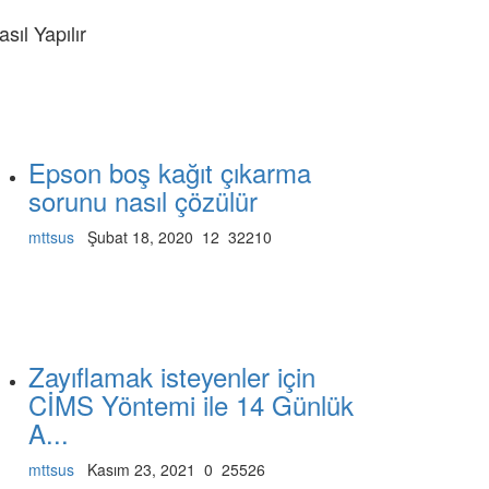
asıl Yapılır
Epson boş kağıt çıkarma
sorunu nasıl çözülür
mttsus
Şubat 18, 2020
12
32210
Zayıflamak isteyenler için
CİMS Yöntemi ile 14 Günlük
A...
mttsus
Kasım 23, 2021
0
25526