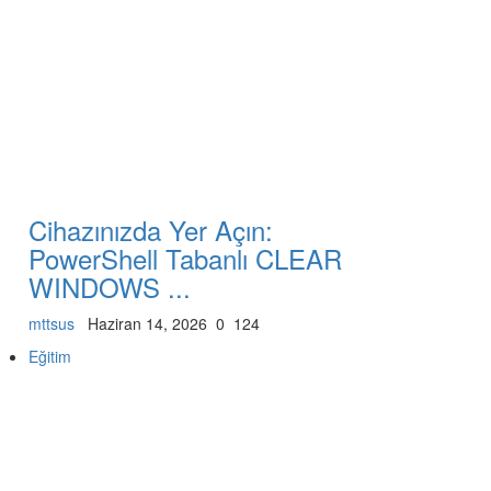
Cihazınızda Yer Açın:
PowerShell Tabanlı CLEAR
WINDOWS ...
mttsus
Haziran 14, 2026
0
124
Eğitim