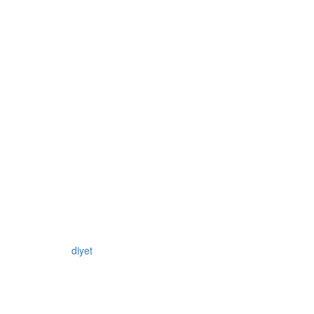
diyet