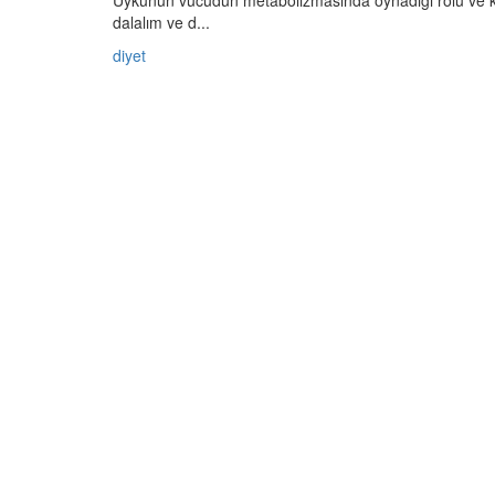
dalalım ve d...
diyet