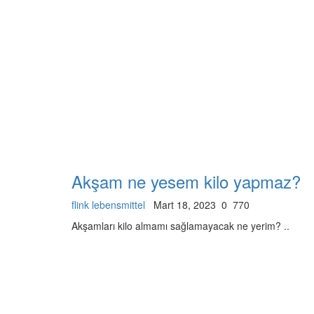
Akşam ne yesem kilo yapmaz?
flink lebensmittel
Mart 18, 2023
0
770
Akşamları kilo almamı sağlamayacak ne yerim? ..