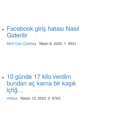
Facebook giriş hatası Nasıl
Giderilir
Mert Can Çetintaş
Nisan 8, 2020
1
9531
10 günde 17 kilo verdim
bundan aç karna bir kaşık
içtiğ...
mttsus
Kasım 13, 2023
0
8763