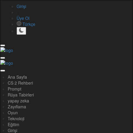
Girişi
/
Üye Ol
Türkçe
Ana Sayfa
CS 2 Rehberi
Prompt
Rüya Tabirleri
yapay zeka
Zayıflama
Oyun
Teknoloji
Eğitim
Girişi