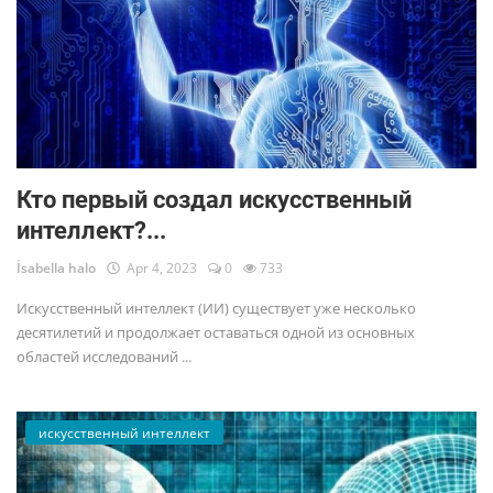
Кто первый создал искусственный
интеллект?...
İsabella halo
Apr 4, 2023
0
733
Искусственный интеллект (ИИ) существует уже несколько
десятилетий и продолжает оставаться одной из основных
областей исследований ...
искусственный интеллект