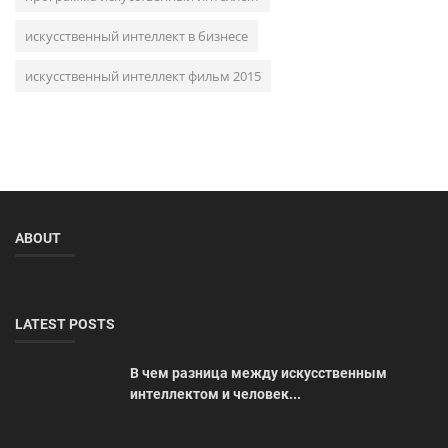
искусственный интеллект в бизнесе
искусственный интеллект фильм 2015
ABOUT
LATEST POSTS
В чем разница между искусственным
интеллектом и человек...