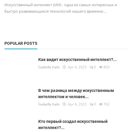
Искусственный интеллект (ИИ) - одна из самых интересных и
быстро развивающихся технологий нашего времени....
POPULAR POSTS
Как видит искусственный интеллект?...
İsabella halo
Apr 4, 2023
0
803
В чем разница между искусственным
интеллектом и человек...
İsabella halo
Apr 4, 2023
0
762
Кто первый создал искусственный
интеллект?...