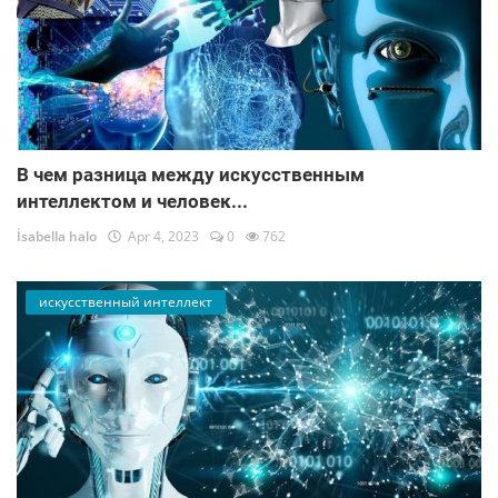
В чем разница между искусственным
интеллектом и человек...
İsabella halo
Apr 4, 2023
0
762
искусственный интеллект