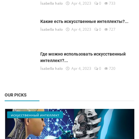
İsabella halo
Apr 4, 2023
0
733
Какие есть искусственные интеллекты?...
İsabella halo
Apr 4, 2023
0
727
Где можно использовать искусственный
интеллект?...
İsabella halo
Apr 4, 2023
0
720
OUR PICKS
искусственный интеллект