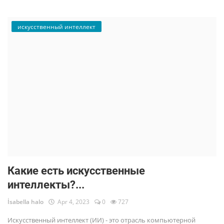
искусственный интеллект
Какие есть искусственные
интеллекты?...
İsabella halo
Apr 4, 2023
0
727
Искусственный интеллект (ИИ) - это отрасль компьютерной