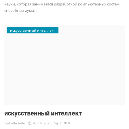
науки, которая занимается разработкой компьютерных систем,
способных думат...
искусственный интеллект
искусственный интеллект
İsabella halo
Apr 4, 2023
0
0