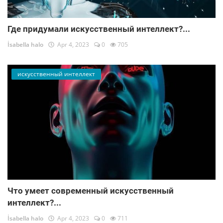
Где придумали искусственный интеллект?...
İsabella halo
Apr 4, 2023
0
705
искусственный интеллект
Что умеет современный искусственный
интеллект?...
İsabella halo
Apr 4, 2023
0
711