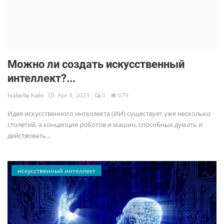
Можно ли создать искусственный
интеллект?...
İsabella halo
Apr 4, 2023
0
679
Идея искусственного интеллекта (ИИ) существует уже несколько
столетий, а концепция роботов и машин, способных думать и
действовать...
искусственный интеллект