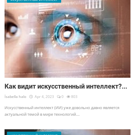
Как видит искусственный интеллект?...
İsabella halo
Apr 4, 2023
0
803
Искусственный интеллект (ИИ) уже довольно давно является
актуальной темой в мире технологий....