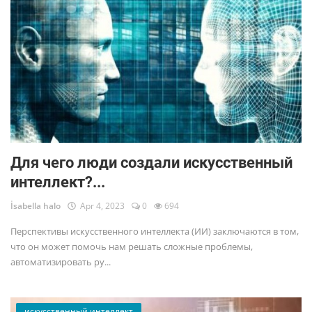
Для чего люди создали искусственный
интеллект?...
İsabella halo
Apr 4, 2023
0
694
Перспективы искусственного интеллекта (ИИ) заключаются в том,
что он может помочь нам решать сложные проблемы,
автоматизировать ру...
искусственный интеллект