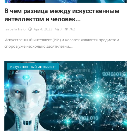
В чем разница между искусственным
интеллектом и человек...
İsabella halo
Apr 4, 2023
0
762
Искусственный интеллект (ИИ) и человек являются предметом
споров уже несколько десятилетий....
искусственный интеллект