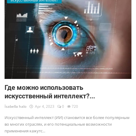
искусственный интеллект
Где можно использовать
искусственный интеллект?...
İsabella halo
Apr 4, 2023
0
720
Искусственный интеллект (ИИ) становится все более популярным
во многих отраслях, и его потенциальные возможности
применения кажутс...