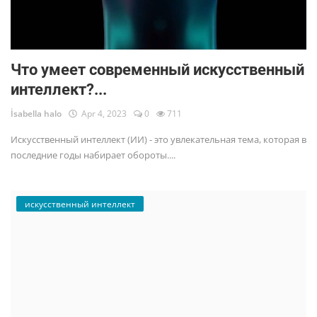
Что умеет современный искусственный
интеллект?...
İsabella halo
Apr 4, 2023
0
711
Искусственный интеллект (ИИ) - это увлекательная тема, которая в
последние годы набирает обороты....
искусственный интеллект