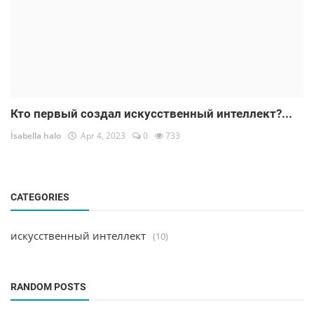
Кто первый создал искусственный интеллект?...
İsabella halo
Apr 4, 2023
0
733
CATEGORIES
искусственный интеллект
(10)
RANDOM POSTS