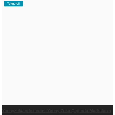
Teknoloji
Yapayzekaindex.com: Yapay Zeka Çağında Markaların