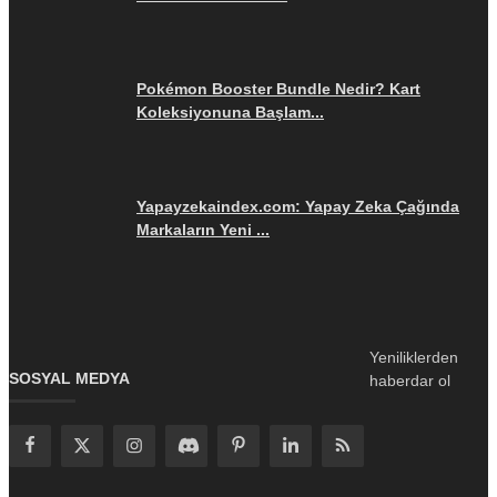
Pokémon Booster Bundle Nedir? Kart
Koleksiyonuna Başlam...
Yapayzekaindex.com: Yapay Zeka Çağında
Markaların Yeni ...
Yeniliklerden
SOSYAL MEDYA
haberdar ol