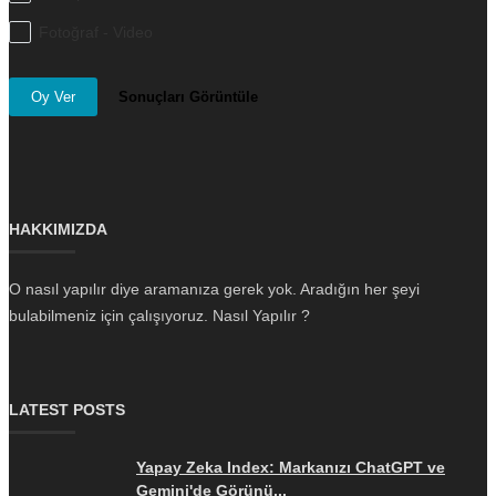
Fotoğraf - Video
Oy Ver
Sonuçları Görüntüle
HAKKIMIZDA
O nasıl yapılır diye aramanıza gerek yok. Aradığın her şeyi
bulabilmeniz için çalışıyoruz. Nasıl Yapılır ?
LATEST POSTS
Yapay Zeka Index: Markanızı ChatGPT ve
Gemini'de Görünü...