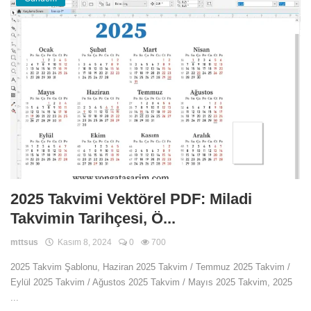
2025 Takvimi Vektörel PDF: Miladi
Takvimin Tarihçesi, Ö...
mttsus
Kasım 8, 2024
0
700
2025 Takvim Şablonu, Haziran 2025 Takvim / Temmuz 2025 Takvim /
Eylül 2025 Takvim / Ağustos 2025 Takvim / Mayıs 2025 Takvim, 2025
...