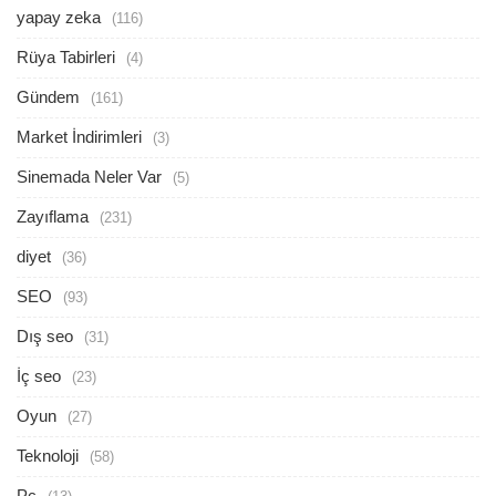
yapay zeka
(116)
Rüya Tabirleri
(4)
Gündem
(161)
Market İndirimleri
(3)
Sinemada Neler Var
(5)
Zayıflama
(231)
diyet
(36)
SEO
(93)
Dış seo
(31)
İç seo
(23)
Oyun
(27)
Teknoloji
(58)
Pc