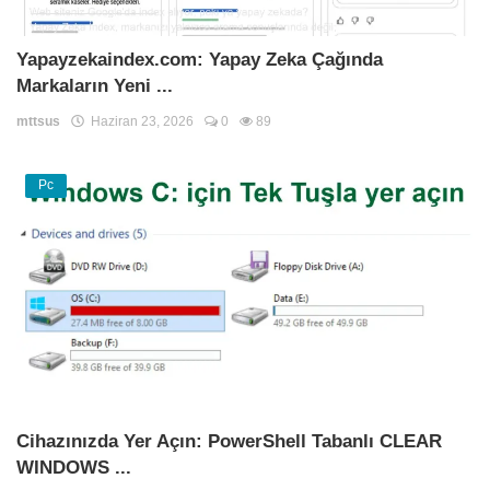
Yapayzekaindex.com: Yapay Zeka Çağında
Markaların Yeni ...
mttsus
Haziran 23, 2026
0
89
Pc
Cihazınızda Yer Açın: PowerShell Tabanlı CLEAR
WINDOWS ...