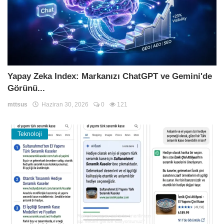
Yapay Zeka Index: Markanızı ChatGPT ve Gemini'de
Görünü...
mttsus
Haziran 30, 2026
0
121
Teknoloji