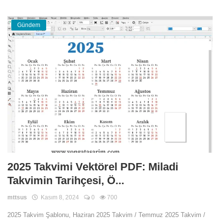
Gündem
2025 Takvimi Vektörel PDF: Miladi
Takvimin Tarihçesi, Ö...
mttsus
Kasım 8, 2024
0
700
2025 Takvim Şablonu, Haziran 2025 Takvim / Temmuz 2025 Takvim /