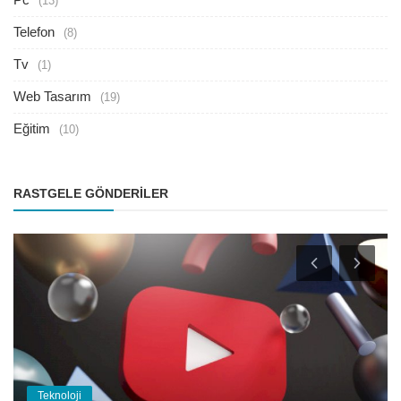
(13)
Telefon
(8)
Tv
(1)
Web Tasarım
(19)
Eğitim
(10)
RASTGELE GÖNDERILER
Teknoloji