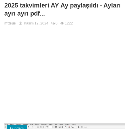
2025 takvimleri AY Ay paylaşıldı - Ayları
ayrı ayrı pdf...
mttsus
Kasım 12, 2024
0
1222
Gündem