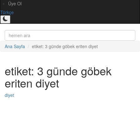
Üye Ol
Türkçe
Ana Sayfa
etiket: 3 günde göbek eriten diyet
etiket: 3 günde göbek
eriten diyet
diyet