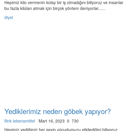
Hepimiz kilo vermenin kolay bir iş olmadığını biliyoruz ve insanlar
bu fazla kiloları atmak için birçok yöntem deniyorlar......
diyet
Yediklerimiz neden göbek yapıyor?
flink lebensmittel
Mart 16, 2023
0
730
Hepimiz yediğimiz her şeyin vücudumuzu etkilediğini biliyoruz,