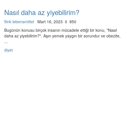
Nasıl daha az yiyebilirim?
flink lebensmittel
Mart 16, 2023
0
850
Bugünün konusu birçok insanın mücadele ettiği bir konu, "Nasıl
daha az yiyebilirim?". Aşırı yemek yaygın bir sorundur ve obezite,
...
diyet