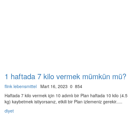
1 haftada 7 kilo vermek mümkün mü?
flink lebensmittel
Mart 16, 2023
0
854
Haftada 7 kilo vermek için 10 adımlı bir Plan haftada 10 kilo (4.5
kg) kaybetmek istiyorsanız, etkili bir Plan izlemeniz gerekir.....
diyet