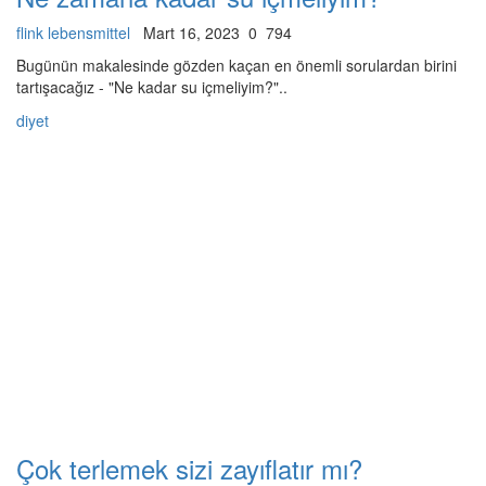
flink lebensmittel
Mart 16, 2023
0
794
Bugünün makalesinde gözden kaçan en önemli sorulardan birini
tartışacağız - "Ne kadar su içmeliyim?"..
diyet
Çok terlemek sizi zayıflatır mı?