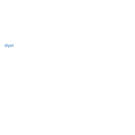
diyet