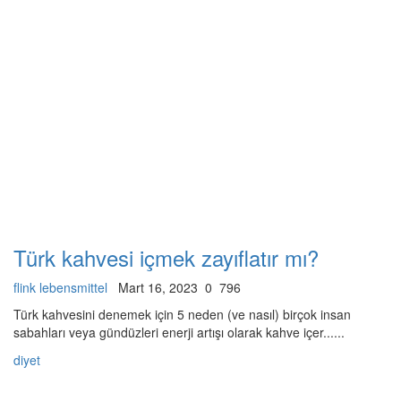
Türk kahvesi içmek zayıflatır mı?
flink lebensmittel
Mart 16, 2023
0
796
Türk kahvesini denemek için 5 neden (ve nasıl) birçok insan
sabahları veya gündüzleri enerji artışı olarak kahve içer......
diyet