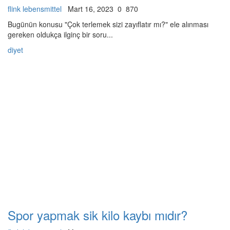
flink lebensmittel
Mart 16, 2023
0
870
Bugünün konusu "Çok terlemek sizi zayıflatır mı?" ele alınması
gereken oldukça ilginç bir soru...
diyet
Spor yapmak sik kilo kaybı mıdır?