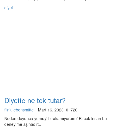
diyet
Diyette ne tok tutar?
flink lebensmittel
Mart 16, 2023
0
726
Neden doyunca yemeyi bırakamıyorum? Birçok insan bu
deneyime aşinadır:..