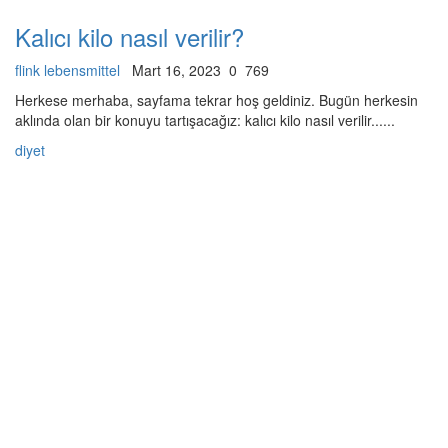
Kalıcı kilo nasıl verilir?
flink lebensmittel
Mart 16, 2023
0
769
Herkese merhaba, sayfama tekrar hoş geldiniz. Bugün herkesin
aklında olan bir konuyu tartışacağız: kalıcı kilo nasıl verilir......
diyet