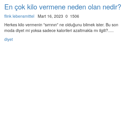
En çok kilo vermene neden olan nedir?
flink lebensmittel
Mart 16, 2023
0
1506
Herkes kilo vermenin "sırrının" ne olduğunu bilmek ister. Bu son
moda diyet mi yoksa sadece kalorileri azaltmakla mı ilgili?.....
diyet