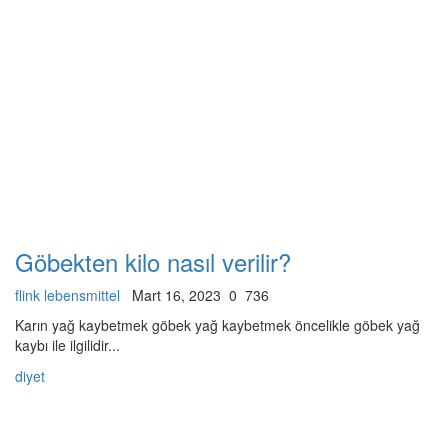
Göbekten kilo nasıl verilir?
flink lebensmittel
Mart 16, 2023
0
736
Karın yağ kaybetmek göbek yağ kaybetmek öncelikle göbek yağ
kaybı ile ilgilidir...
diyet