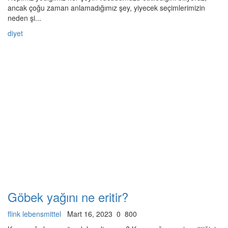
ancak çoğu zaman anlamadığımız şey, yiyecek seçimlerimizin
neden şi...
diyet
Göbek yağını ne eritir?
flink lebensmittel
Mart 16, 2023
0
800