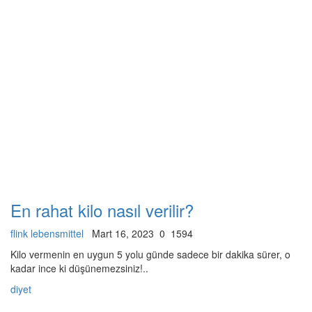
En rahat kilo nasıl verilir?
flink lebensmittel
Mart 16, 2023
0
1594
Kilo vermenin en uygun 5 yolu günde sadece bir dakika sürer, o
kadar ince ki düşünemezsiniz!..
diyet