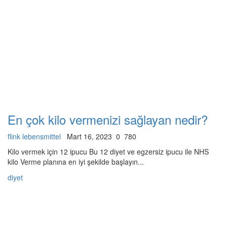
En çok kilo vermenizi sağlayan nedir?
flink lebensmittel
Mart 16, 2023
0
780
Kilo vermek için 12 ipucu Bu 12 diyet ve egzersiz ipucu ile NHS
kilo Verme planına en iyi şekilde başlayın...
diyet