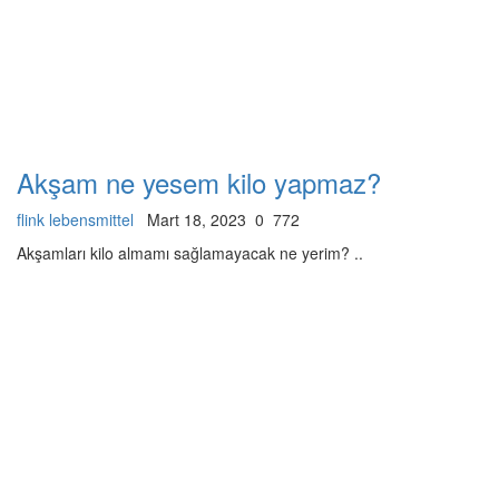
Akşam ne yesem kilo yapmaz?
flink lebensmittel
Mart 18, 2023
0
772
Akşamları kilo almamı sağlamayacak ne yerim? ..