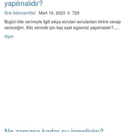
yapılmalıdır?
flink lebensmittel
Mart 16, 2023
0
729
Bugün kilo vermeyle ilgili sıkça sorulan sorulardan birine cevap
vereceğim. Kilo vermek için kaç saat egzersiz yapılmalıdır?.....
diyet
Ne zamana kadar su içmeliyim?