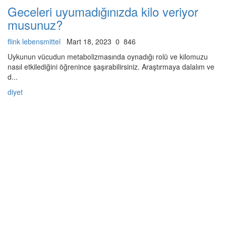
Geceleri uyumadığınızda kilo veriyor
musunuz?
flink lebensmittel
Mart 18, 2023
0
846
Uykunun vücudun metabolizmasında oynadığı rolü ve kilomuzu
nasıl etkilediğini öğrenince şaşırabilirsiniz. Araştırmaya dalalım ve
d...
diyet