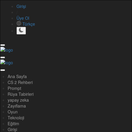
Girişi
/
Üye Ol
Türkçe
Ana Sayfa
CS 2 Rehberi
Prompt
Rüya Tabirleri
yapay zeka
Zayıflama
Oyun
Teknoloji
Eğitim
Girişi