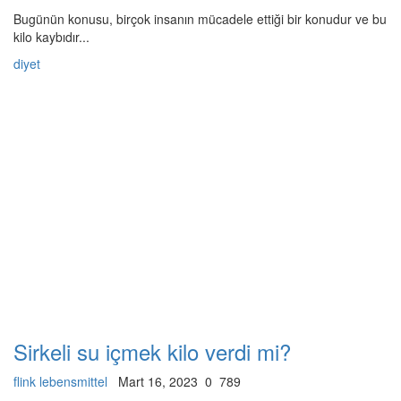
Bugünün konusu, birçok insanın mücadele ettiği bir konudur ve bu
kilo kaybıdır...
diyet
Sirkeli su içmek kilo verdi mi?
flink lebensmittel
Mart 16, 2023
0
789