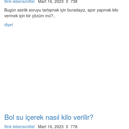
flink lebensmittel
Mart 16, 2023
0
738
Bugün asırlık soruyu tartışmak için buradayız, spor yapmak kilo
vermek için bir çözüm mü?..
diyet
Bol su içerek nasıl kilo verilir?
flink lebensmittel
Mart 16, 2023
0
778