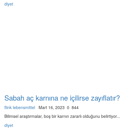
diyet
Sabah aç karnına ne içilirse zayıflatır?
flink lebensmittel
Mart 16, 2023
0
844
Bilimsel araştırmalar, boş bir karnın zararlı olduğunu belirtiyor...
diyet