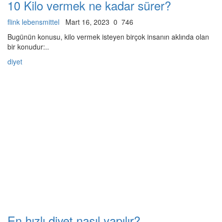
10 Kilo vermek ne kadar sürer?
flink lebensmittel
Mart 16, 2023
0
746
Bugünün konusu, kilo vermek isteyen birçok insanın aklında olan
bir konudur:..
diyet
En hızlı diyet nasıl yapılır?