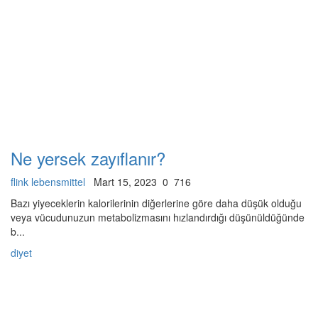
Ne yersek zayıflanır?
flink lebensmittel
Mart 15, 2023
0
716
Bazı yiyeceklerin kalorilerinin diğerlerine göre daha düşük olduğu
veya vücudunuzun metabolizmasını hızlandırdığı düşünüldüğünde
b...
diyet