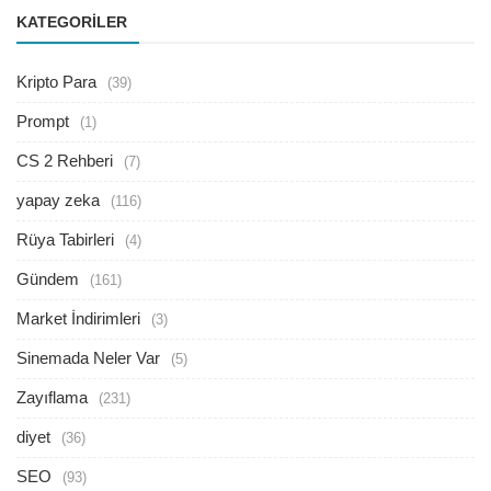
KATEGORILER
Kripto Para
(39)
Prompt
(1)
CS 2 Rehberi
(7)
yapay zeka
(116)
Rüya Tabirleri
(4)
Gündem
(161)
Market İndirimleri
(3)
Sinemada Neler Var
(5)
Zayıflama
(231)
diyet
(36)
SEO
(93)