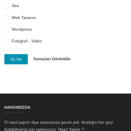
Seo
Web Tasarım
Wordpress
Fotoğraf - Video
Sonuçları Görüntüle
Oy Ver
HAKKIMIZDA
O nasıl yapılır diye aramanıza gerek yok. Aradığın her şeyi
bulabilmeniz için çalışıyoruz. Nasıl Yapılır ?