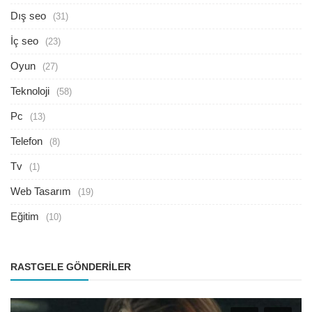
Dış seo
(31)
İç seo
(23)
Oyun
(27)
Teknoloji
(58)
Pc
(13)
Telefon
(8)
Tv
(1)
Web Tasarım
(19)
Eğitim
(10)
RASTGELE GÖNDERILER