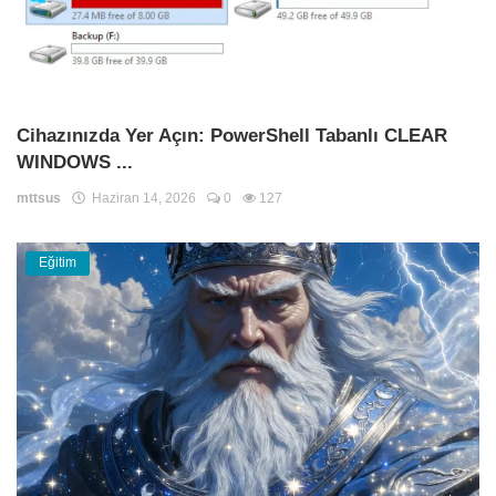
Cihazınızda Yer Açın: PowerShell Tabanlı CLEAR
WINDOWS ...
mttsus
Haziran 14, 2026
0
127
Eğitim