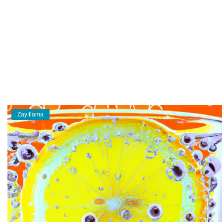
Teknoloji
Eğitim
Girişi
Üye Ol
Türkçe
Zayıflama