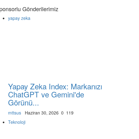
ponsorlu Gönderilerimiz
yapay zeka
Yapay Zeka Index: Markanızı
ChatGPT ve Gemini'de
Görünü...
mttsus
Haziran 30, 2026
0
119
Teknoloji