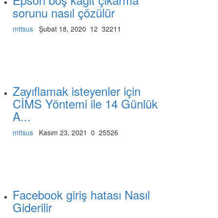
sorunu nasıl çözülür
mttsus
Şubat 18, 2020
12
32211
Zayıflamak isteyenler için
CİMS Yöntemi ile 14 Günlük
A...
mttsus
Kasım 23, 2021
0
25526
Facebook giriş hatası Nasıl
Giderilir