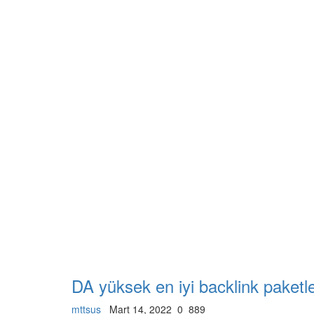
DA yüksek en iyi backlink paketleri
mttsus
Mart 14, 2022
0
889