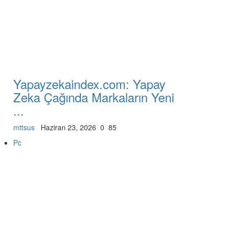
Yapayzekaindex.com: Yapay
Zeka Çağında Markaların Yeni
...
mttsus
Haziran 23, 2026
0
85
Pc