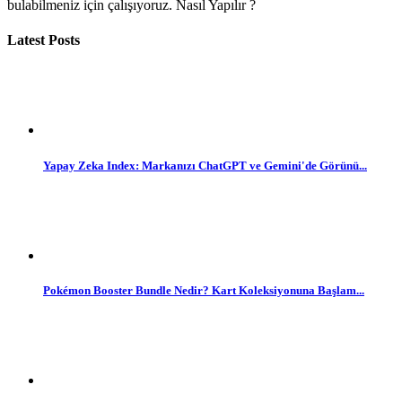
bulabilmeniz için çalışıyoruz. Nasıl Yapılır ?
Latest Posts
Yapay Zeka Index: Markanızı ChatGPT ve Gemini'de Görünü...
Pokémon Booster Bundle Nedir? Kart Koleksiyonuna Başlam...