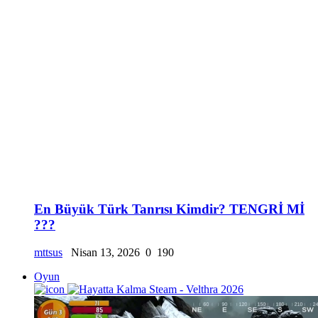
En Büyük Türk Tanrısı Kimdir? TENGRİ Mİ
???
mttsus
Nisan 13, 2026
0
190
Oyun