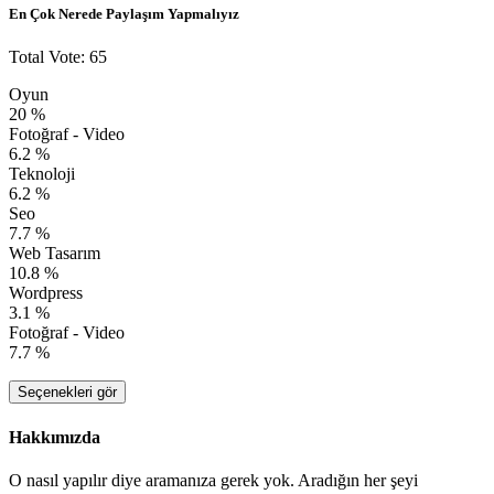
En Çok Nerede Paylaşım Yapmalıyız
Total Vote: 65
Oyun
20 %
Fotoğraf - Video
6.2 %
Teknoloji
6.2 %
Seo
7.7 %
Web Tasarım
10.8 %
Wordpress
3.1 %
Fotoğraf - Video
7.7 %
Seçenekleri gör
Hakkımızda
O nasıl yapılır diye aramanıza gerek yok. Aradığın her şeyi