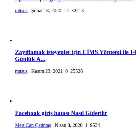
mttsus
Şubat 18, 2020
12
32213
Zayıflamak isteyenler için CİMS Yöntemi ile 14
Günlük A...
mttsus
Kasım 23, 2021
0
25526
Facebook giriş hatası Nasıl Giderilir
Mert Can Çetintaş
Nisan 8, 2020
1
9534