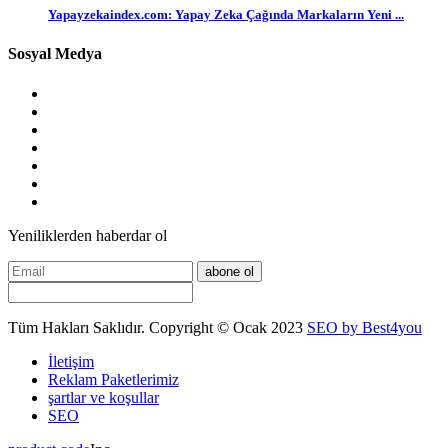
Yapayzekaindex.com: Yapay Zeka Çağında Markaların Yeni ...
Sosyal Medya
Yeniliklerden haberdar ol
abone ol
Tüm Hakları Saklıdır. Copyright © Ocak 2023
SEO by Best4you
İletişim
Reklam Paketlerimiz
şartlar ve koşullar
SEO