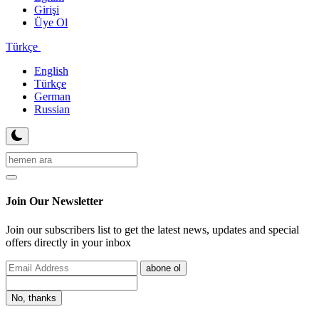
Girişi
Üye Ol
Türkçe
English
Türkçe
German
Russian
Join Our Newsletter
Join our subscribers list to get the latest news, updates and special
offers directly in your inbox
abone ol
No, thanks