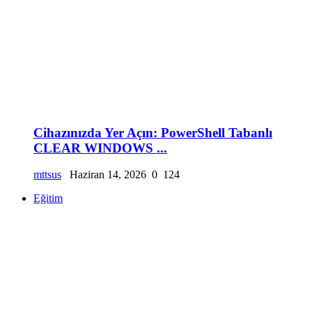
Cihazınızda Yer Açın: PowerShell Tabanlı
CLEAR WINDOWS ...
mttsus
Haziran 14, 2026
0
124
Eğitim