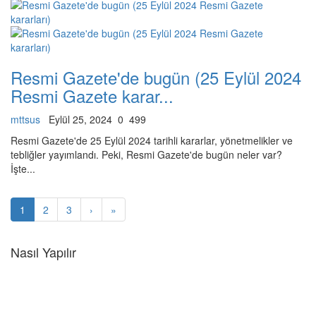
Resmi Gazete'de bugün (25 Eylül 2024
Resmi Gazete karar...
mttsus
Eylül 25, 2024
0
499
Resmi Gazete'de 25 Eylül 2024 tarihli kararlar, yönetmelikler ve
tebliğler yayımlandı. Peki, Resmi Gazete'de bugün neler var?
İşte...
1
2
3
›
»
Nasıl Yapılır