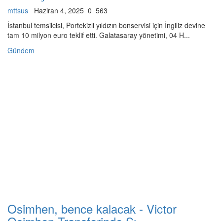
mttsus
Haziran 4, 2025
0
563
İstanbul temsilcisi, Portekizli yıldızın bonservisi için İngiliz devine
tam 10 milyon euro teklif etti. Galatasaray yönetimi, 04 H...
Gündem
Osimhen, bence kalacak - Victor