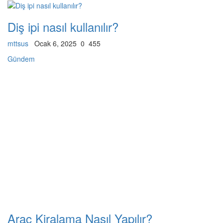
Diş ipi nasıl kullanılır?
mttsus
Ocak 6, 2025
0
455
Gündem
Araç Kiralama Nasıl Yapılır?