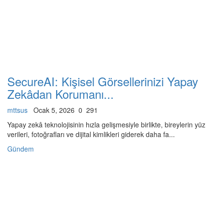
SecureAI: Kişisel Görsellerinizi Yapay
Zekâdan Korumanı...
mttsus
Ocak 5, 2026
0
291
Yapay zekâ teknolojisinin hızla gelişmesiyle birlikte, bireylerin yüz
verileri, fotoğrafları ve dijital kimlikleri giderek daha fa...
Gündem