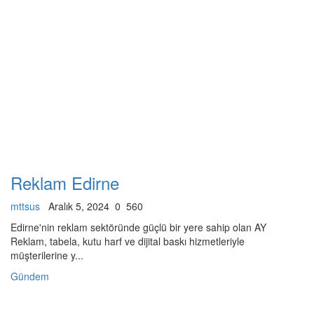
Reklam Edirne
mttsus
Aralık 5, 2024
0
560
Edirne'nin reklam sektöründe güçlü bir yere sahip olan AY
Reklam, tabela, kutu harf ve dijital baskı hizmetleriyle
müşterilerine y...
Gündem