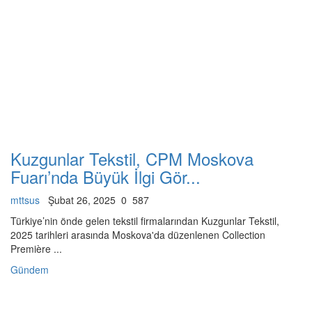
Kuzgunlar Tekstil, CPM Moskova
Fuarı’nda Büyük İlgi Gör...
mttsus
Şubat 26, 2025
0
587
Türkiye’nin önde gelen tekstil firmalarından Kuzgunlar Tekstil,
2025 tarihleri arasında Moskova'da düzenlenen Collection
Première ...
Gündem