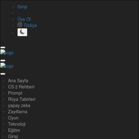
Girişi
/
Üye Ol
Türkçe
Ana Sayfa
CS 2 Rehberi
Prompt
Rüya Tabirleri
yapay zeka
Zayıflama
Oyun
Teknoloji
Eğitim
Girişi