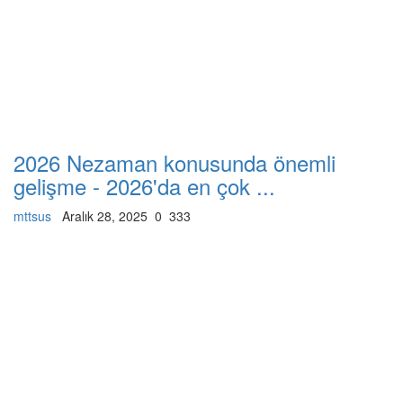
2026 Nezaman konusunda önemli
gelişme - 2026'da en çok ...
mttsus
Aralık 28, 2025
0
333