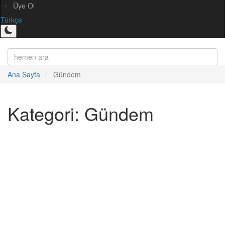
Üye Ol
Türkçe
Ana Sayfa
Gündem
Kategori: Gündem