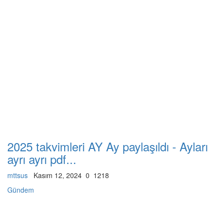
2025 takvimleri AY Ay paylaşıldı - Ayları
ayrı ayrı pdf...
mttsus
Kasım 12, 2024
0
1218
Gündem