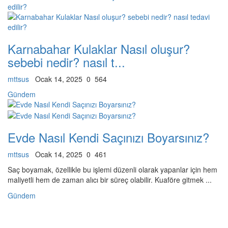
Karnabahar Kulaklar Nasıl oluşur?
sebebi nedir? nasıl t...
mttsus
Ocak 14, 2025
0
564
Gündem
Evde Nasıl Kendi Saçınızı Boyarsınız?
mttsus
Ocak 14, 2025
0
461
Saç boyamak, özellikle bu işlemi düzenli olarak yapanlar için hem
maliyetli hem de zaman alıcı bir süreç olabilir. Kuaföre gitmek ...
Gündem