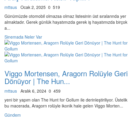
mttsus
Ocak 2, 2025
0
519
Günümüzde otomobil olmazsa olmaz listesinin üst sıralarında yer
almaktadır. Gerek günlük hayatımızda gerek iş hayatımızda birçok
a...
Sinemada Neler Var
Viggo Mortensen, Aragorn Rolüyle Geri
Dönüyor | The Hun...
mttsus
Aralık 6, 2024
0
459
yeni bir yapım olan The Hunt for Gollum ile derinleştiriliyor. Üstelik
bu macerada, Aragorn rolüyle ikonik hale gelen Viggo Morten...
Gündem