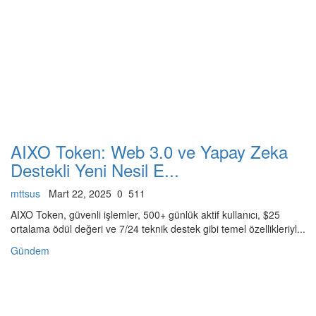
AIXO Token: Web 3.0 ve Yapay Zeka
Destekli Yeni Nesil E...
mttsus
Mart 22, 2025
0
511
AIXO Token, güvenli işlemler, 500+ günlük aktif kullanıcı, $25
ortalama ödül değeri ve 7/24 teknik destek gibi temel özellikleriyl...
Gündem