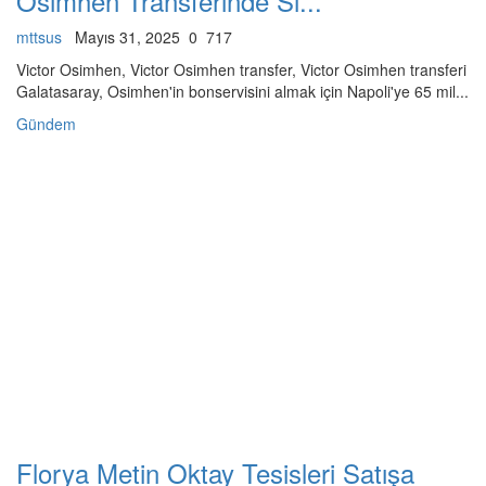
Osimhen Transferinde Sı...
mttsus
Mayıs 31, 2025
0
717
Victor Osimhen, Victor Osimhen transfer, Victor Osimhen transferi
Galatasaray, Osimhen'in bonservisini almak için Napoli'ye 65 mil...
Gündem
Florya Metin Oktay Tesisleri Satışa