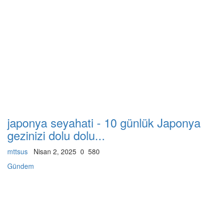
japonya seyahati - 10 günlük Japonya
gezinizi dolu dolu...
mttsus
Nisan 2, 2025
0
580
Gündem