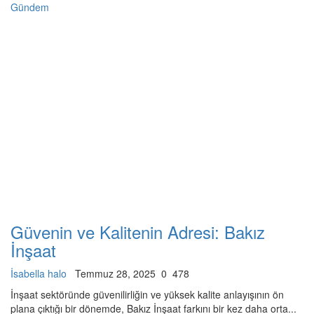
Gündem
Güvenin ve Kalitenin Adresi: Bakız
İnşaat
İsabella halo
Temmuz 28, 2025
0
478
İnşaat sektöründe güvenilirliğin ve yüksek kalite anlayışının ön
plana çıktığı bir dönemde, Bakız İnşaat farkını bir kez daha orta...