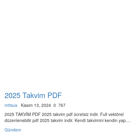
2025 Takvim PDF
mttsus
Kasım 13, 2024
0
767
2025 TAKVİM PDF 2025 takvim pdf ücretsiz indir. Full vektörel
düzenlenebilir pdf 2025 takvim indir. Kendi takvimini kendin yap....
Gündem