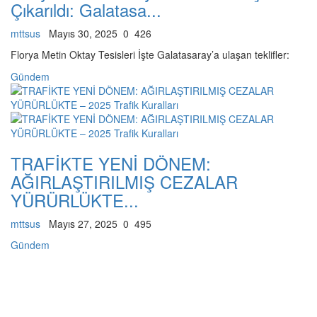
Çıkarıldı: Galatasa...
mttsus
Mayıs 30, 2025
0
426
Florya Metin Oktay Tesisleri İşte Galatasaray’a ulaşan teklifler:
Gündem
TRAFİKTE YENİ DÖNEM:
AĞIRLAŞTIRILMIŞ CEZALAR
YÜRÜRLÜKTE...
mttsus
Mayıs 27, 2025
0
495
Gündem