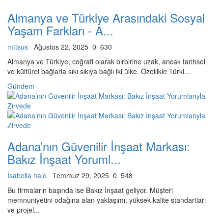
Almanya ve Türkiye Arasındaki Sosyal
Yaşam Farkları - A...
mttsus
Ağustos 22, 2025
0
630
Almanya ve Türkiye, coğrafi olarak birbirine uzak, ancak tarihsel
ve kültürel bağlarla sıkı sıkıya bağlı iki ülke. Özellikle Türki...
Gündem
Adana’nın Güvenilir İnşaat Markası:
Bakız İnşaat Yoruml...
İsabella halo
Temmuz 29, 2025
0
548
Bu firmaların başında ise Bakız İnşaat geliyor. Müşteri
memnuniyetini odağına alan yaklaşımı, yüksek kalite standartları
ve projel...