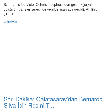
Son hamle ise Victor Osimhen cephesinden geldi. Nijeryalı
golcünün transfer sürecinde yeni bir aşamaya geçildi. Al Hilal,
yıldız f...
Gündem
Son Dakika: Galatasaray’dan Bernardo
Silva İçin Resmi T...