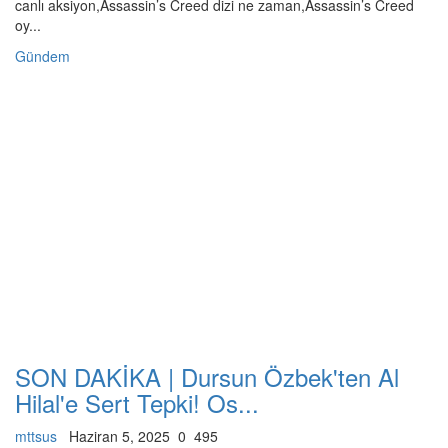
canlı aksiyon,Assassin’s Creed dizi ne zaman,Assassin’s Creed
oy...
Gündem
SON DAKİKA | Dursun Özbek'ten Al
Hilal'e Sert Tepki! Os...
mttsus
Haziran 5, 2025
0
495