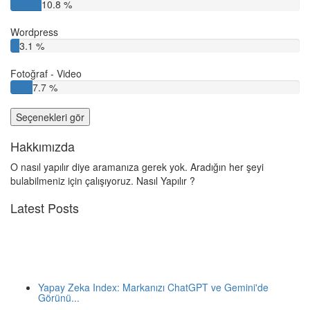
10.8 %
Wordpress
3.1 %
Fotoğraf - Video
7.7 %
Seçenekleri gör
Hakkımızda
O nasıl yapılır diye aramanıza gerek yok. Aradığın her şeyi
bulabilmeniz için çalışıyoruz. Nasıl Yapılır ?
Latest Posts
Yapay Zeka Index: Markanızı ChatGPT ve Gemini'de
Görünü...