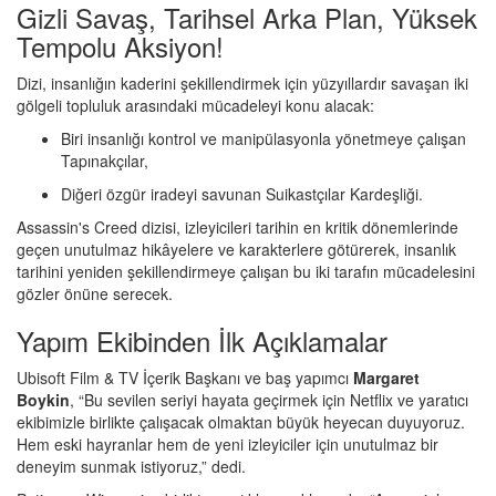
Gizli Savaş, Tarihsel Arka Plan, Yüksek
Tempolu Aksiyon!
Dizi, insanlığın kaderini şekillendirmek için yüzyıllardır savaşan iki
gölgeli topluluk arasındaki mücadeleyi konu alacak:
Biri insanlığı kontrol ve manipülasyonla yönetmeye çalışan
Tapınakçılar,
Diğeri özgür iradeyi savunan Suikastçılar Kardeşliği.
Assassin's Creed dizisi, izleyicileri tarihin en kritik dönemlerinde
geçen unutulmaz hikâyelere ve karakterlere götürerek, insanlık
tarihini yeniden şekillendirmeye çalışan bu iki tarafın mücadelesini
gözler önüne serecek.
Yapım Ekibinden İlk Açıklamalar
Ubisoft Film & TV İçerik Başkanı ve baş yapımcı
Margaret
Boykin
, “Bu sevilen seriyi hayata geçirmek için Netflix ve yaratıcı
ekibimizle birlikte çalışacak olmaktan büyük heyecan duyuyoruz.
Hem eski hayranlar hem de yeni izleyiciler için unutulmaz bir
deneyim sunmak istiyoruz,” dedi.