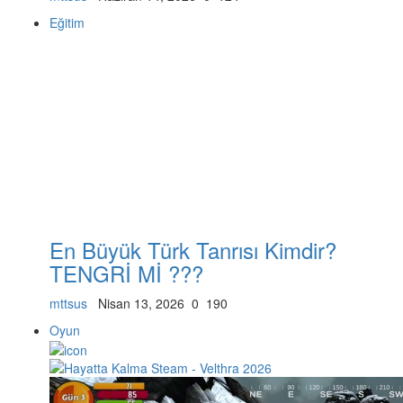
Eğitim
En Büyük Türk Tanrısı Kimdir?
TENGRİ Mİ ???
mttsus
Nisan 13, 2026
0
190
Oyun