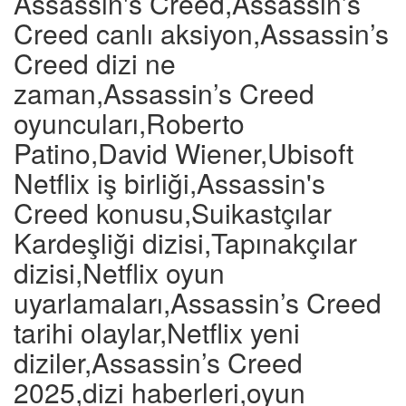
Assassin's Creed,Assassin’s
Creed canlı aksiyon,Assassin’s
Creed dizi ne
zaman,Assassin’s Creed
oyuncuları,Roberto
Patino,David Wiener,Ubisoft
Netflix iş birliği,Assassin's
Creed konusu,Suikastçılar
Kardeşliği dizisi,Tapınakçılar
dizisi,Netflix oyun
uyarlamaları,Assassin’s Creed
tarihi olaylar,Netflix yeni
diziler,Assassin’s Creed
2025,dizi haberleri,oyun