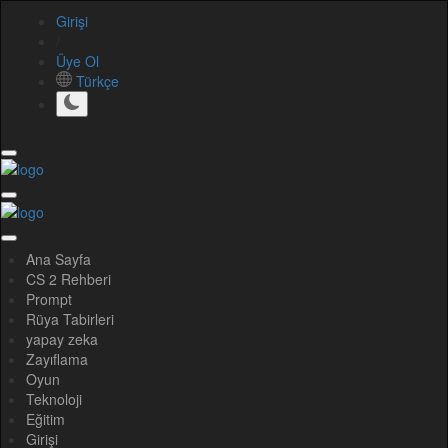
Girişi
/
Üye Ol
Türkçe
Ana Sayfa
CS 2 Rehberi
Prompt
Rüya Tabirleri
yapay zeka
Zayıflama
Oyun
Teknoloji
Eğitim
Girişi