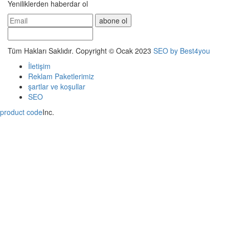
Yeniliklerden haberdar ol
abone ol
Tüm Hakları Saklıdır. Copyright © Ocak 2023
SEO by Best4you
İletişim
Reklam Paketlerimiz
şartlar ve koşullar
SEO
product code
Inc.