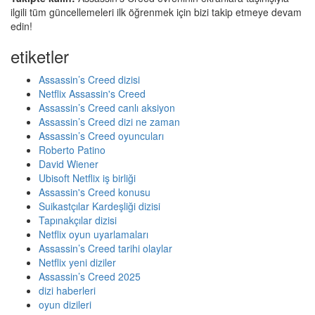
ilgili tüm güncellemeleri ilk öğrenmek için bizi takip etmeye devam
edin!
etiketler
Assassin’s Creed dizisi
Netflix Assassin's Creed
Assassin’s Creed canlı aksiyon
Assassin’s Creed dizi ne zaman
Assassin’s Creed oyuncuları
Roberto Patino
David Wiener
Ubisoft Netflix iş birliği
Assassin's Creed konusu
Suikastçılar Kardeşliği dizisi
Tapınakçılar dizisi
Netflix oyun uyarlamaları
Assassin’s Creed tarihi olaylar
Netflix yeni diziler
Assassin’s Creed 2025
dizi haberleri
oyun dizileri