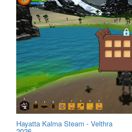
Hayatta Kalma Steam - Velthra
2026