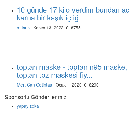
10 günde 17 kilo verdim bundan aç
karna bir kaşık içtiğ...
mttsus
Kasım 13, 2023
0
8755
toptan maske - toptan n95 maske,
toptan toz maskesi fiy...
Mert Can Çetintaş
Ocak 1, 2020
0
8290
Sponsorlu Gönderilerimiz
yapay zeka