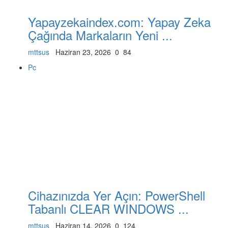
Yapayzekaindex.com: Yapay Zeka
Çağında Markaların Yeni ...
mttsus
Haziran 23, 2026
0
84
Pc
Cihazınızda Yer Açın: PowerShell
Tabanlı CLEAR WINDOWS ...
mttsus
Haziran 14, 2026
0
124