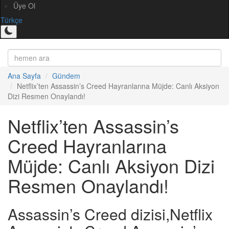
Üye Ol
Türkçe
Ana Sayfa
Gündem
Netflix’ten Assassin’s Creed Hayranlarına Müjde: Canlı Aksiyon
Dizi Resmen Onaylandı!
Netflix’ten Assassin’s
Creed Hayranlarına
Müjde: Canlı Aksiyon Dizi
Resmen Onaylandı!
Assassin’s Creed dizisi,Netflix