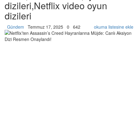
dizileri,Netflix video oyun
dizileri
Gündem
Temmuz 17, 2025
0
642
okuma listesine ekle