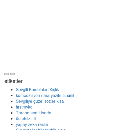
etiketler
Sevgili Kombinleri Kışlık
kompozisyon nasıl yazılır 5. sınıf
Sevgiliye güzel sözler kısa
firstmyko
Throne and Liberty
ücretsiz nft
yapay zeka resim