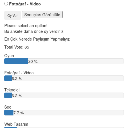
Fotoğraf - Video
Sonuçları Görüntüle
Oy Ver
Please select an option!
Bu ankete daha önce oy verdiniz.
En Çok Nerede Paylaşım Yapmalıyız
Total Vote: 65
Oyun
20 %
Fotoğraf - Video
6.2 %
Teknoloji
6.2 %
Seo
7.7 %
Web Tasarım