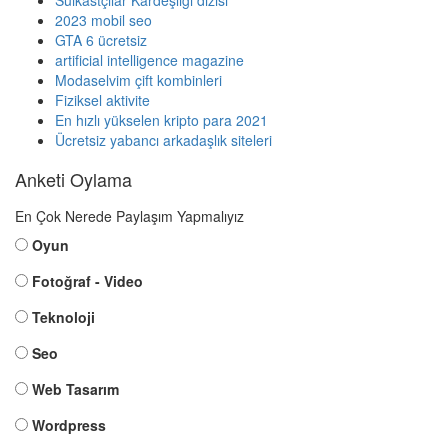
Suikastçılar Kardeşliği dizisi
2023 mobil seo
GTA 6 ücretsiz
artificial intelligence magazine
Modaselvim çift kombinleri
Fiziksel aktivite
En hızlı yükselen kripto para 2021
Ücretsiz yabancı arkadaşlık siteleri
Anketi Oylama
En Çok Nerede Paylaşım Yapmalıyız
Oyun
Fotoğraf - Video
Teknoloji
Seo
Web Tasarım
Wordpress