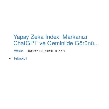
Yapay Zeka Index: Markanızı
ChatGPT ve Gemini'de Görünü...
mttsus
Haziran 30, 2026
0
118
Teknoloji