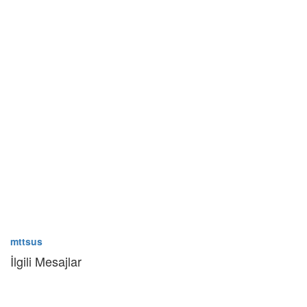
mttsus
İlgili Mesajlar