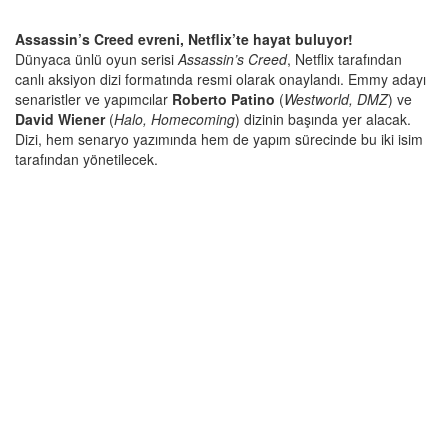
Assassin’s Creed evreni, Netflix’te hayat buluyor!
Dünyaca ünlü oyun serisi
Assassin’s Creed
, Netflix tarafından
canlı aksiyon dizi formatında resmi olarak onaylandı. Emmy adayı
senaristler ve yapımcılar
Roberto Patino
(
Westworld, DMZ
) ve
David Wiener
(
Halo, Homecoming
) dizinin başında yer alacak.
Dizi, hem senaryo yazımında hem de yapım sürecinde bu iki isim
tarafından yönetilecek.