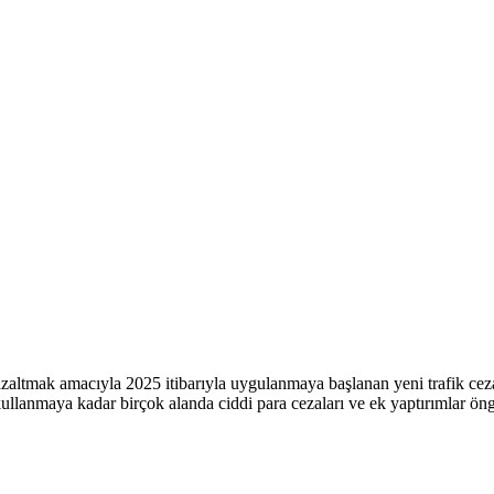
 azaltmak amacıyla 2025 itibarıyla uygulanmaya başlanan yeni trafik cez
kullanmaya kadar birçok alanda ciddi para cezaları ve ek yaptırımlar öngö