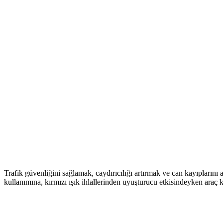
Trafik güvenliğini sağlamak, caydırıcılığı artırmak ve can kayıplarını
kullanımına, kırmızı ışık ihlallerinden uyuşturucu etkisindeyken araç 