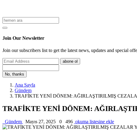
Join Our Newsletter
Join our subscribers list to get the latest news, updates and special off
abone ol
No, thanks
Ana Sayfa
Gündem
TRAFİKTE YENİ DÖNEM: AĞIRLAŞTIRILMIŞ CEZALAR Y
TRAFİKTE YENİ DÖNEM: AĞIRLAŞTIRI
Gündem
Mayıs 27, 2025
0
496
okuma listesine ekle