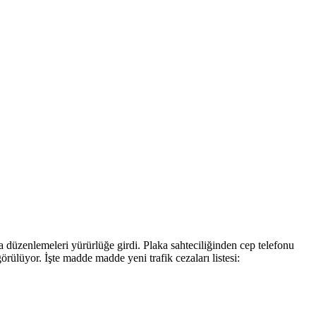
a düzenlemeleri yürürlüğe girdi. Plaka sahteciliğinden cep telefonu
rülüyor. İşte madde madde yeni trafik cezaları listesi: