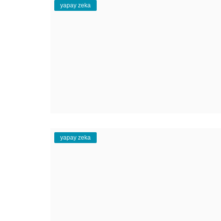
yapay zeka
yapay zeka