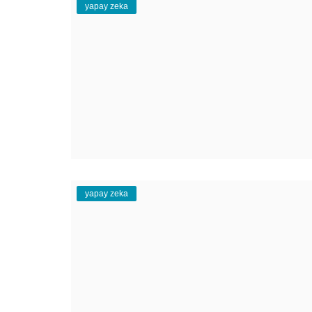
yapay zeka
yapay zeka