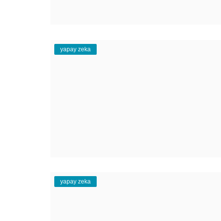
yapay zeka
yapay zeka