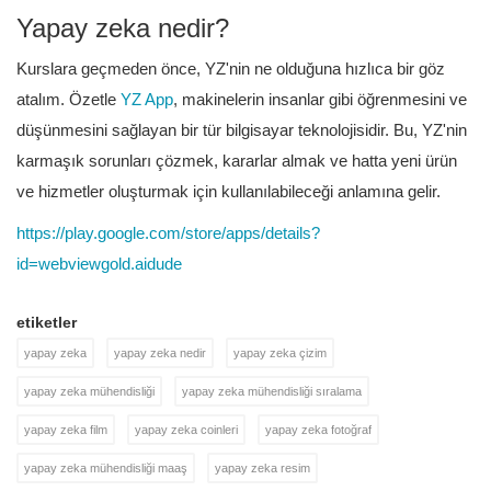
Yapay zeka nedir?
Kurslara geçmeden önce, YZ'nin ne olduğuna hızlıca bir göz
atalım. Özetle
YZ App
, makinelerin insanlar gibi öğrenmesini ve
düşünmesini sağlayan bir tür bilgisayar teknolojisidir. Bu, YZ'nin
karmaşık sorunları çözmek, kararlar almak ve hatta yeni ürün
ve hizmetler oluşturmak için kullanılabileceği anlamına gelir.
https://play.google.com/store/apps/details?
id=webviewgold.aidude
etiketler
yapay zeka
yapay zeka nedir
yapay zeka çizim
yapay zeka mühendisliği
yapay zeka mühendisliği sıralama
yapay zeka film
yapay zeka coinleri
yapay zeka fotoğraf
yapay zeka mühendisliği maaş
yapay zeka resim