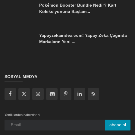
Pokémon Booster Bundle Nedir? Kart
Koleksiyonuna Başlam...
Yapayzekaindex.com: Yapay Zeka Çağında
Markaların Yeni ...
SOSYAL MEDYA
Yeniliklerden haberdar ol
abone ol