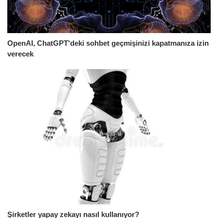
OpenAI, ChatGPT'deki sohbet geçmişinizi kapatmanıza izin
verecek
Şirketler yapay zekayı nasıl kullanıyor?