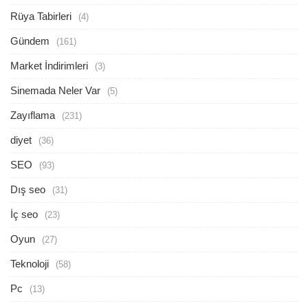
Rüya Tabirleri
(4)
Gündem
(161)
Market İndirimleri
(3)
Sinemada Neler Var
(5)
Zayıflama
(231)
diyet
(36)
SEO
(93)
Dış seo
(31)
İç seo
(23)
Oyun
(27)
Teknoloji
(58)
Pc
(13)