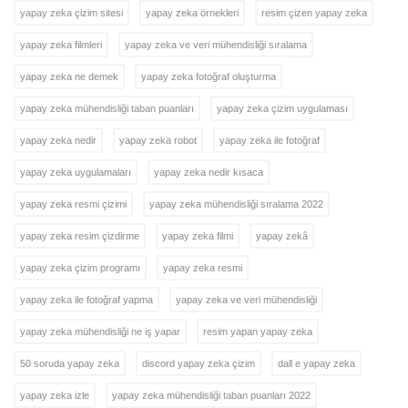
yapay zeka çizim sitesi
yapay zeka örnekleri
resim çizen yapay zeka
yapay zeka filmleri
yapay zeka ve veri mühendisliği sıralama
yapay zeka ne demek
yapay zeka fotoğraf oluşturma
yapay zeka mühendisliği taban puanları
yapay zeka çizim uygulaması
yapay zeka nedir
yapay zeka robot
yapay zeka ile fotoğraf
yapay zeka uygulamaları
yapay zeka nedir kısaca
yapay zeka resmi çizimi
yapay zeka mühendisliği sıralama 2022
yapay zeka resim çizdirme
yapay zeka filmi
yapay zekâ
yapay zeka çizim programı
yapay zeka resmi
yapay zeka ile fotoğraf yapma
yapay zeka ve veri mühendisliği
yapay zeka mühendisliği ne iş yapar
resim yapan yapay zeka
50 soruda yapay zeka
discord yapay zeka çizim
dall e yapay zeka
yapay zeka izle
yapay zeka mühendisliği taban puanları 2022