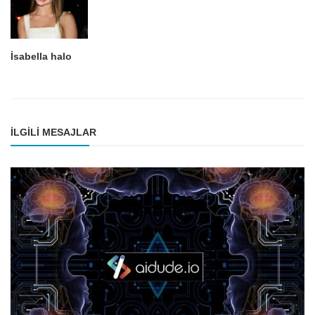
İsabella halo
İLGILI MESAJLAR