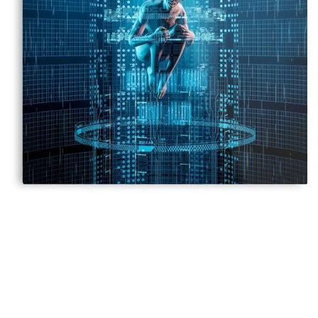
Teknoloji
Eğitim
Girişi
Üye Ol
Türkçe