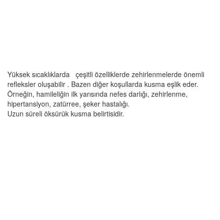
Yüksek sıcaklıklarda çeşitli özelliklerde zehirlenmelerde önemli
refleksler oluşabilir . Bazen diğer koşullarda kusma eşlik eder.
Örneğin, hamileliğin ilk yarısında nefes darlığı, zehirlenme,
hipertansiyon, zatürree, şeker hastalığı.
Uzun süreli öksürük kusma belirtisidir.