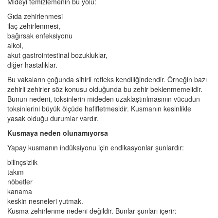
Mideyi temizlemenin bu yolu:
Gıda zehirlenmesi
ilaç zehirlenmesi,
bağırsak enfeksiyonu
alkol,
akut gastrointestinal bozukluklar,
diğer hastalıklar.
Bu vakaların çoğunda sihirli refleks kendiliğindendir. Örneğin bazı
zehirli zehirler söz konusu olduğunda bu zehir beklenmemelidir.
Bunun nedeni, toksinlerin mideden uzaklaştırılmasının vücudun
toksinlerini büyük ölçüde hafifletmesidir. Kusmanın kesinlikle
yasak olduğu durumlar vardır.
Kusmaya neden olunamıyorsa
Yapay kusmanın indüksiyonu için endikasyonlar şunlardır:
bilinçsizlik
takım
nöbetler
kanama
keskin nesneleri yutmak.
Kusma zehirlenme nedeni değildir. Bunlar şunları içerir: