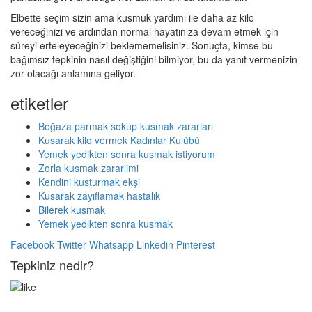
Elbette seçim sizin ama kusmuk yardımı ile daha az kilo
vereceğinizi ve ardından normal hayatınıza devam etmek için
süreyi erteleyeceğinizi beklememelisiniz. Sonuçta, kimse bu
bağımsız tepkinin nasıl değiştiğini bilmiyor, bu da yanıt vermenizin
zor olacağı anlamına geliyor.
etiketler
Boğaza parmak sokup kusmak zararları
Kusarak kilo vermek Kadınlar Kulübü
Yemek yedikten sonra kusmak istiyorum
Zorla kusmak zararlimi
Kendini kusturmak ekşi
Kusarak zayıflamak hastalık
Bilerek kusmak
Yemek yedikten sonra kusmak
Facebook
Twitter
Whatsapp
Linkedin
Pinterest
Tepkiniz nedir?
5
Beğendim