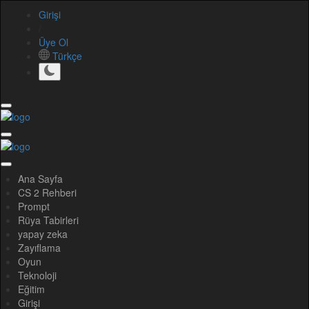
Girişi
/
Üye Ol
Türkçe
Ana Sayfa
CS 2 Rehberi
Prompt
Rüya Tabirleri
yapay zeka
Zayıflama
Oyun
Teknoloji
Eğitim
Girişi