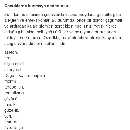
Çocuklarda kusmaya neden olur
Zehirlenme sırasında çocuklarda kusma meydana gelebilir. gıda
alerjileri ve enfeksiyonlar. Bu durumda, önce bir doktor çağırmalı
ve ardından kalan işlemleri gerçekleştirmelisiniz. Yetişkinlerde
olduğu gibi mide, asit, yağlı ürünler ve aşırı yeme durumunda
mideyi temizlemeyin. Özellikle, bu yöntemin kontrendikasyonları
aşağıdaki maddelerin kullanımıdır:
aseton,
lizol,
biçim asidi
akaryakıt
Doğum kontrol hapları
morfin
terebentin,
romatizma
çözücü
Fındık,
güzellik,
veri,
hamuru
üvez kuşu