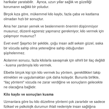
harikalar yaratabilir. Ayrıca, uzun yıllar sağlık ve güzelliği
korumanın sağlıklı bir yoludur.
Birçok kıza göre, mükemmel kilo kaybı, fazla çaba ve kısıtlama
olmadan hızlı bir sonuçtur.
Ama her zaman yemek ve beslenmenin önemini düşünmüyor
musunuz, düzenli egzersiz yapmanız gerekmiyor, kilo vermek için
çalışmıyor musunuz?
Evet evet! Şaşırtıcı bir şekilde, çoğu insan adil seksin güzel, sıska
bir vücuda sahip olma yeteneğine sahip olduğundan
şüphelenmez.
Acılarının sonucu, fazla kilolarla savaşmak için sihirli bir ilaç değildi
- kusma yardımıyla kilo vermek.
Elbette birçok kişi için kilo vermek bu yöntem, gereklilikleri takip
etmekten ve uygulamaktan çok daha kolaydır. Bununla birlikte,
"ilaç yöntemi" vücuda ne zarar verdiğine ve sonuçların gelecekte
ne olacağına bağlıdır.
Kilo kaybı ve sonuçları kusma
Uzmanlara göre bu kilo düzeltme yöntemi çok zararlıdır ve sadece
fiziksel ve psikolojik durumun ihlali nedeniyle insan sağlığına