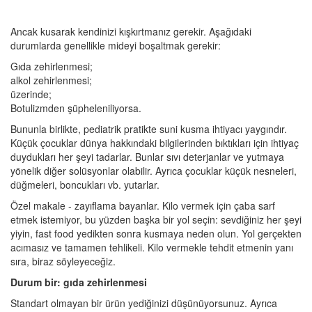
Ancak kusarak kendinizi kışkırtmanız gerekir. Aşağıdaki
durumlarda genellikle mideyi boşaltmak gerekir:
Gıda zehirlenmesi;
alkol zehirlenmesi;
üzerinde;
Botulizmden şüpheleniliyorsa.
Bununla birlikte, pediatrik pratikte suni kusma ihtiyacı yaygındır.
Küçük çocuklar dünya hakkındaki bilgilerinden bıktıkları için ihtiyaç
duydukları her şeyi tadarlar. Bunlar sıvı deterjanlar ve yutmaya
yönelik diğer solüsyonlar olabilir. Ayrıca çocuklar küçük nesneleri,
düğmeleri, boncukları vb. yutarlar.
Özel makale - zayıflama bayanlar. Kilo vermek için çaba sarf
etmek istemiyor, bu yüzden başka bir yol seçin: sevdiğiniz her şeyi
yiyin, fast food yedikten sonra kusmaya neden olun. Yol gerçekten
acımasız ve tamamen tehlikeli. Kilo vermekle tehdit etmenin yanı
sıra, biraz söyleyeceğiz.
Durum bir: gıda zehirlenmesi
Standart olmayan bir ürün yediğinizi düşünüyorsunuz. Ayrıca