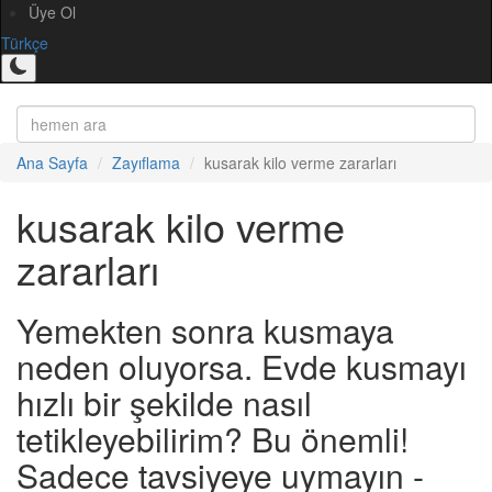
Üye Ol
Türkçe
Ana Sayfa
Zayıflama
kusarak kilo verme zararları
kusarak kilo verme
zararları
Yemekten sonra kusmaya
neden oluyorsa. Evde kusmayı
hızlı bir şekilde nasıl
tetikleyebilirim? Bu önemli!
Sadece tavsiyeye uymayın -