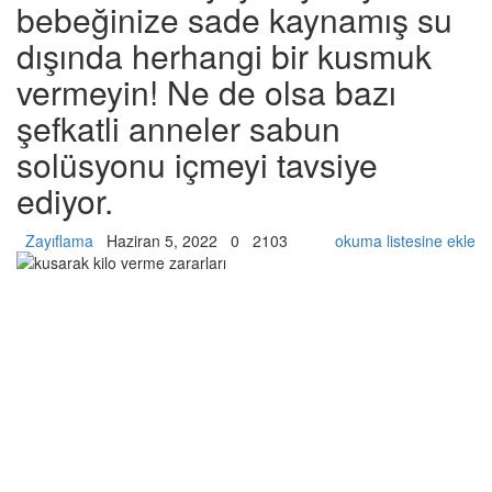
bebeğinize sade kaynamış su
dışında herhangi bir kusmuk
vermeyin! Ne de olsa bazı
şefkatli anneler sabun
solüsyonu içmeyi tavsiye
ediyor.
Zayıflama
Haziran 5, 2022
0
2103
okuma listesine ekle