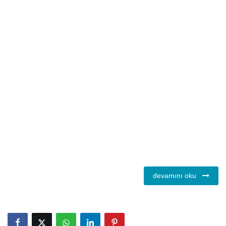
devamını oku