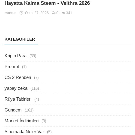
Hayatta Kalma Steam - Velthra 2026
mttsus
Ocak 27, 2026
0
341
KATEGORILER
Kripto Para
(39)
Prompt
(1)
CS 2 Rehberi
(7)
yapay zeka
(116)
Rüya Tabirleri
(4)
Gündem
(161)
Market İndirimleri
(3)
Sinemada Neler Var
(5)