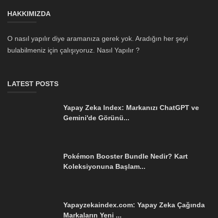
HAKKIMIZDA
O nasıl yapılır diye aramanıza gerek yok. Aradığın her şeyi
bulabilmeniz için çalışıyoruz. Nasıl Yapılır ?
LATEST POSTS
Yapay Zeka Index: Markanızı ChatGPT ve
Gemini'de Görünü...
Pokémon Booster Bundle Nedir? Kart
Koleksiyonuna Başlam...
Yapayzekaindex.com: Yapay Zeka Çağında
Markaların Yeni ...