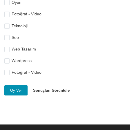
Oyun
Fotoğraf - Video
Teknoloji
Seo
Web Tasarım
Wordpress
Fotoğraf - Video
Sonuçları Görüntüle
Oy Ver