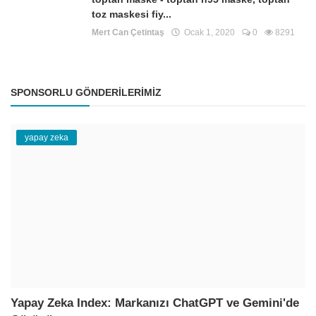
toz maskesi fiy...
Mert Can Çetintaş
Ocak 1, 2020
0
8291
SPONSORLU GÖNDERILERIMIZ
yapay zeka
Yapay Zeka Index: Markanızı ChatGPT ve Gemini'de