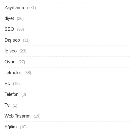
Zayıflama
(231)
diyet
(36)
SEO
(93)
Dış seo
(31)
İç seo
(23)
Oyun
(27)
Teknoloji
(58)
Pc
(13)
Telefon
(8)
Tv
(1)
Web Tasarım
(19)
Eğitim
(10)