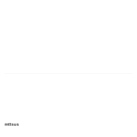
mttsus