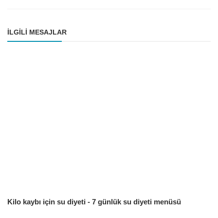
İLGILI MESAJLAR
Kilo kaybı için su diyeti - 7 günlük su diyeti menüsü