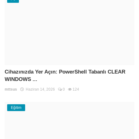
Cihazınızda Yer Açın: PowerShell Tabanlı CLEAR
WINDOWS ...
mttsus
Haziran 14, 2026
0
124
Eğitim