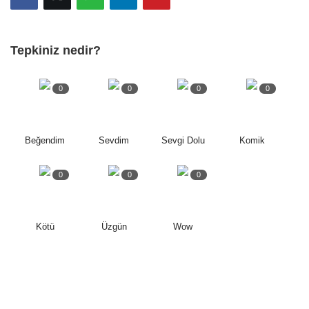
Tepkiniz nedir?
0
0
0
0
Beğendim
Sevdim
Sevgi Dolu
Komik
0
0
0
Kötü
Üzgün
Wow