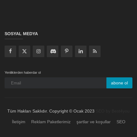
SOSYAL MEDYA
Yeniliklerden haberdar ol
abone ol
Tüm Hakları Saklıdır. Copyright © Ocak 2023
SEO by Best4you
İletişim
Reklam Paketlerimiz
şartlar ve koşullar
SEO