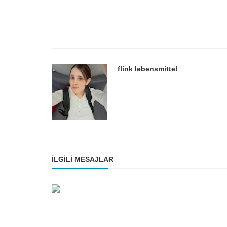
flink lebensmittel
İLGILI MESAJLAR