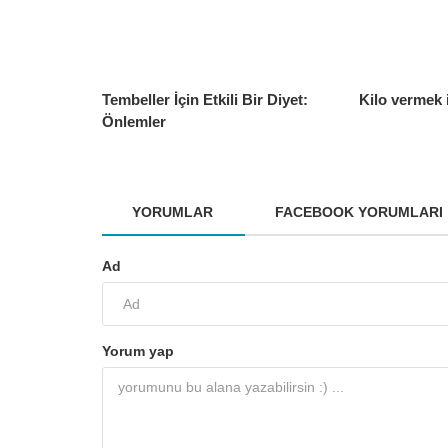
Tembeller İçin Etkili Bir Diyet:
Kilo vermek 
Önlemler
YORUMLAR
FACEBOOK YORUMLARI
Ad
Yorum yap
Gündem
pilav nasıl yapılır