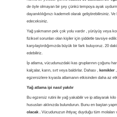
de öyle olmayan bir şey çünkü tempoya ayak uydurmak 
dayanıklılığınızı kademeli olarak geliştirebilirsiniz. Ve 
edeceksiniz.
Yağ yakmanın pek çok yolu vardır , yürüyüş veya koşu 
fiziksel sorunları olan kişiler için şiddetle tavsiye edil
karşılaştırdığımızda büyük bir fark buluyoruz. 20 dak
edebiliriz.
İp atlama, vücudunuzdaki kas gruplarının çoğunu hareke
kalçalar, karın, sırt veya baldırlar. Dahası ,
kemikler
,
egzersizlere kıyasla atlamanın etkisinden daha az etki
Yağ atlama ipi nasıl yakılır
Bu egzersiz rutini ile yağ yakabilir ve ip atlayarak ki
hususları aklınızda bulundurun. Bunu en baştan ya
olacak .
Vücudunuzun ihtiyaç duyduğu tüm molaları ver