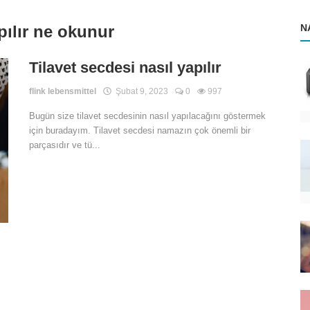
apılır ne okunur
N
Tilavet secdesi nasıl yapılır
flink lebensmittel
Şubat 9, 2023
0
997
Bugün size tilavet secdesinin nasıl yapılacağını göstermek
için buradayım. Tilavet secdesi namazın çok önemli bir
parçasıdır ve tü...