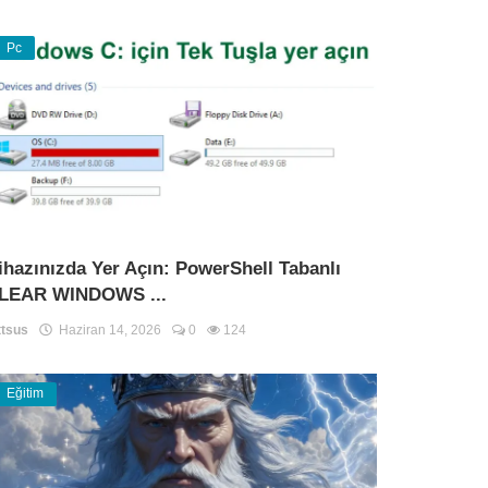
Pc
ihazınızda Yer Açın: PowerShell Tabanlı
LEAR WINDOWS ...
tsus
Haziran 14, 2026
0
124
Eğitim