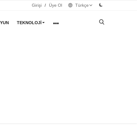
Girişi
/
Üye Ol
Türkçe
YUN
TEKNOLOJI