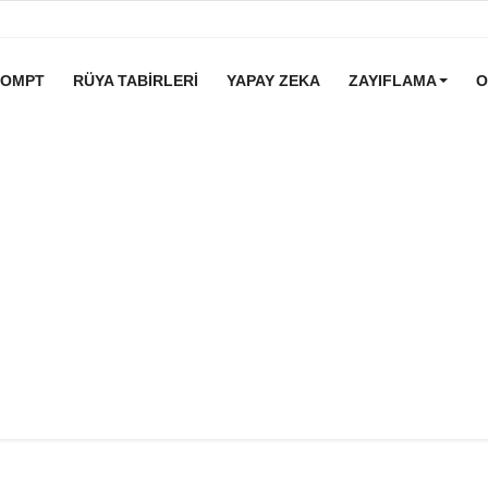
ROMPT
RÜYA TABIRLERI
YAPAY ZEKA
ZAYIFLAMA
O