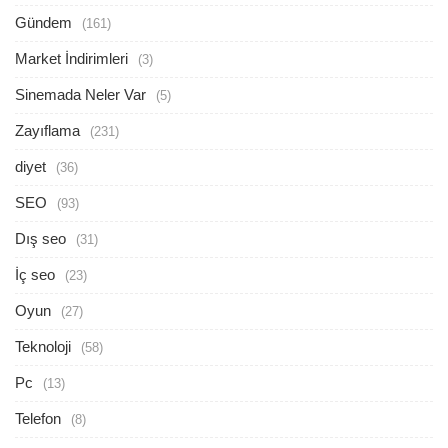
Gündem
(161)
Market İndirimleri
(3)
Sinemada Neler Var
(5)
Zayıflama
(231)
diyet
(36)
SEO
(93)
Dış seo
(31)
İç seo
(23)
Oyun
(27)
Teknoloji
(58)
Pc
(13)
Telefon
(8)