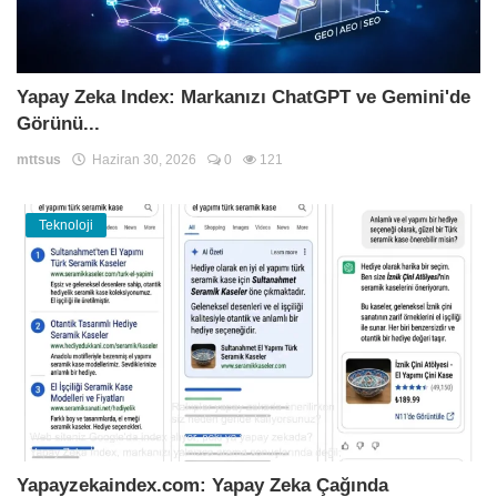
Yapay Zeka Index: Markanızı ChatGPT ve Gemini'de
Görünü...
mttsus
Haziran 30, 2026
0
121
Teknoloji
Yapayzekaindex.com: Yapay Zeka Çağında