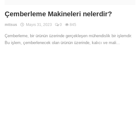
Çemberleme Makineleri nelerdir?
mttsus
Mayıs 31, 2023
0
845
Çemberleme, bir ürünün üzerinde gerçekleşen mühendislik bir işlemdir.
Bu işlem, çemberlenecek olan ürünün üzerinde, kalıcı ve mali...