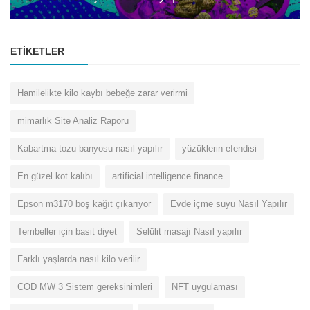
ETIKETLER
Hamilelikte kilo kaybı bebeğe zarar verirmi
mimarlık Site Analiz Raporu
Kabartma tozu banyosu nasıl yapılır
yüzüklerin efendisi
En güzel kot kalıbı
artificial intelligence finance
Epson m3170 boş kağıt çıkarıyor
Evde içme suyu Nasıl Yapılır
Tembeller için basit diyet
Selülit masajı Nasıl yapılır
Farklı yaşlarda nasıl kilo verilir
COD MW 3 Sistem gereksinimleri
NFT uygulaması