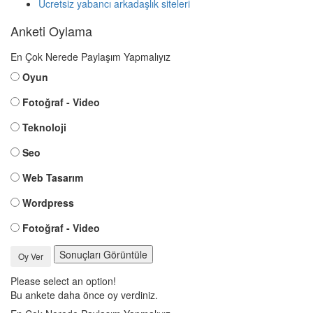
Ücretsiz yabancı arkadaşlık siteleri
Anketi Oylama
En Çok Nerede Paylaşım Yapmalıyız
Oyun
Fotoğraf - Video
Teknoloji
Seo
Web Tasarım
Wordpress
Fotoğraf - Video
Sonuçları Görüntüle
Oy Ver
Please select an option!
Bu ankete daha önce oy verdiniz.