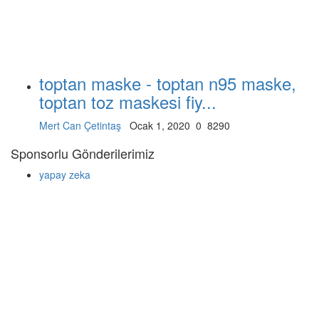
toptan maske - toptan n95 maske,
toptan toz maskesi fiy...
Mert Can Çetintaş
Ocak 1, 2020
0
8290
Sponsorlu Gönderilerimiz
yapay zeka