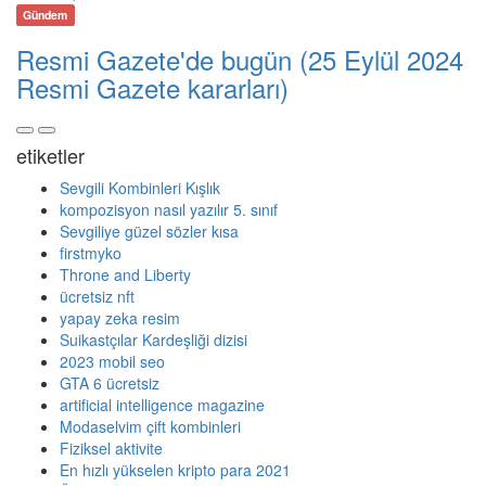
Gündem
Resmi Gazete'de bugün (25 Eylül 2024
Resmi Gazete kararları)
etiketler
Sevgili Kombinleri Kışlık
kompozisyon nasıl yazılır 5. sınıf
Sevgiliye güzel sözler kısa
firstmyko
Throne and Liberty
ücretsiz nft
yapay zeka resim
Suikastçılar Kardeşliği dizisi
2023 mobil seo
GTA 6 ücretsiz
artificial intelligence magazine
Modaselvim çift kombinleri
Fiziksel aktivite
En hızlı yükselen kripto para 2021