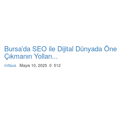
Bursa’da SEO ile Dijital Dünyada Öne
Çıkmanın Yolları...
mttsus
Mayıs 10, 2025
0
512