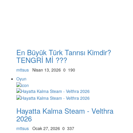
En Büyük Türk Tanrısı Kimdir?
TENGRİ Mİ ???
mttsus
Nisan 13, 2026
0
190
Oyun
Hayatta Kalma Steam - Velthra
2026
mttsus
Ocak 27, 2026
0
337