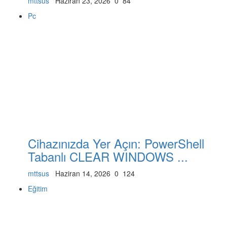
mttsus
Haziran 23, 2026
0
84
Pc
Cihazınızda Yer Açın: PowerShell
Tabanlı CLEAR WINDOWS ...
mttsus
Haziran 14, 2026
0
124
Eğitim