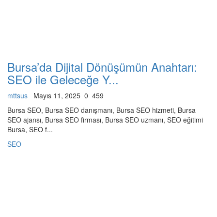
Bursa’da Dijital Dönüşümün Anahtarı:
SEO ile Geleceğe Y...
mttsus
Mayıs 11, 2025
0
459
Bursa SEO, Bursa SEO danışmanı, Bursa SEO hizmeti, Bursa
SEO ajansı, Bursa SEO firması, Bursa SEO uzmanı, SEO eğitimi
Bursa, SEO f...
SEO