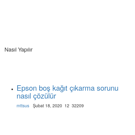
Nasıl Yapılır
Epson boş kağıt çıkarma sorunu
nasıl çözülür
mttsus
Şubat 18, 2020
12
32209