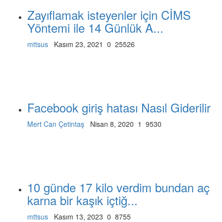
Zayıflamak isteyenler için CİMS
Yöntemi ile 14 Günlük A...
mttsus
Kasım 23, 2021
0
25526
Facebook giriş hatası Nasıl Giderilir
Mert Can Çetintaş
Nisan 8, 2020
1
9530
10 günde 17 kilo verdim bundan aç
karna bir kaşık içtiğ...
mttsus
Kasım 13, 2023
0
8755