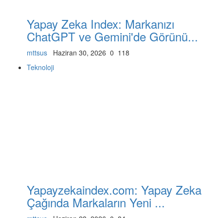
Yapay Zeka Index: Markanızı
ChatGPT ve Gemini'de Görünü...
mttsus
Haziran 30, 2026
0
118
Teknoloji
Yapayzekaindex.com: Yapay Zeka
Çağında Markaların Yeni ...