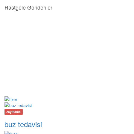
Rastgele Gönderiler
Zayıflama
buz tedavisi