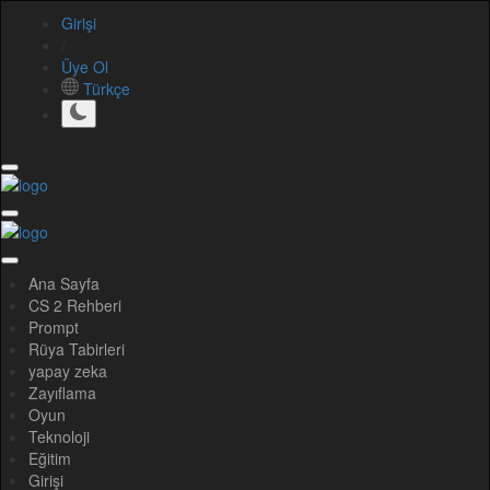
Girişi
/
Üye Ol
Türkçe
Ana Sayfa
CS 2 Rehberi
Prompt
Rüya Tabirleri
yapay zeka
Zayıflama
Oyun
Teknoloji
Eğitim
Girişi