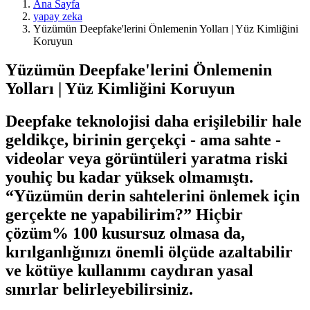
Ana Sayfa
yapay zeka
Yüzümün Deepfake'lerini Önlemenin Yolları | Yüz Kimliğini
Koruyun
Yüzümün Deepfake'lerini Önlemenin
Yolları | Yüz Kimliğini Koruyun
Deepfake teknolojisi daha erişilebilir hale
geldikçe, birinin gerçekçi - ama sahte -
videolar veya görüntüleri yaratma riski
youhiç bu kadar yüksek olmamıştı.
“Yüzümün derin sahtelerini önlemek için
gerçekte ne yapabilirim?” Hiçbir
çözüm% 100 kusursuz olmasa da,
kırılganlığınızı önemli ölçüde azaltabilir
ve kötüye kullanımı caydıran yasal
sınırlar belirleyebilirsiniz.