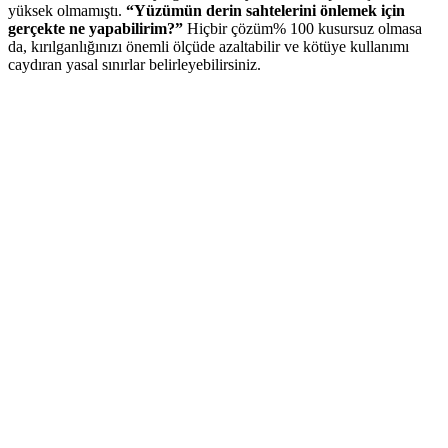
yüksek olmamıştı.
“Yüzümün derin sahtelerini önlemek için
gerçekte ne yapabilirim?”
Hiçbir çözüm% 100 kusursuz olmasa
da, kırılganlığınızı önemli ölçüde azaltabilir ve kötüye kullanımı
caydıran yasal sınırlar belirleyebilirsiniz.