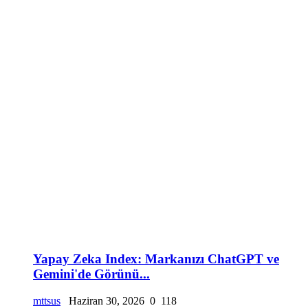
Yapay Zeka Index: Markanızı ChatGPT ve
Gemini'de Görünü...
mttsus
Haziran 30, 2026
0
118