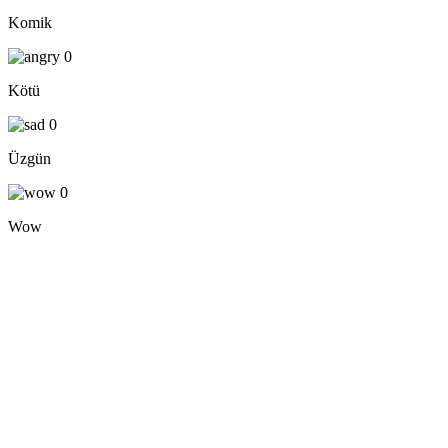
Komik
0
Kötü
0
Üzgün
0
Wow