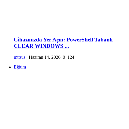
Cihazınızda Yer Açın: PowerShell Tabanlı
CLEAR WINDOWS ...
mttsus
Haziran 14, 2026
0
124
Eğitim