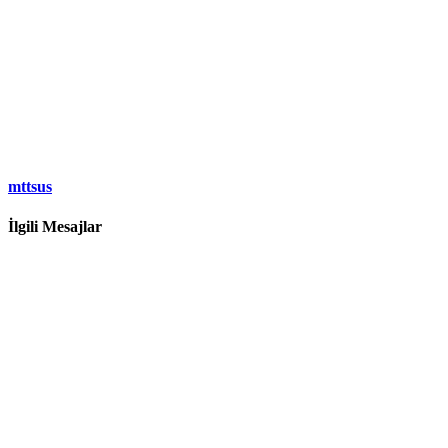
mttsus
İlgili Mesajlar