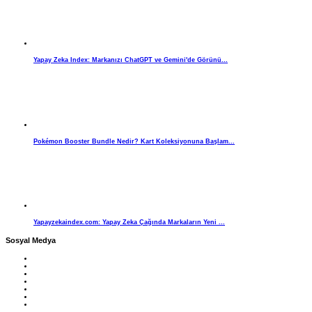
Yapay Zeka Index: Markanızı ChatGPT ve Gemini'de Görünü...
Pokémon Booster Bundle Nedir? Kart Koleksiyonuna Başlam...
Yapayzekaindex.com: Yapay Zeka Çağında Markaların Yeni ...
Sosyal Medya