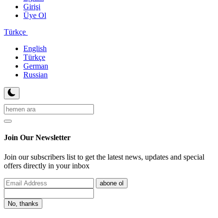
Girişi
Üye Ol
Türkçe
English
Türkçe
German
Russian
Join Our Newsletter
Join our subscribers list to get the latest news, updates and special
offers directly in your inbox
abone ol
No, thanks