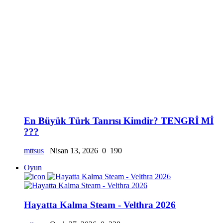
En Büyük Türk Tanrısı Kimdir? TENGRİ Mİ
???
mttsus
Nisan 13, 2026
0
190
Oyun
Hayatta Kalma Steam - Velthra 2026