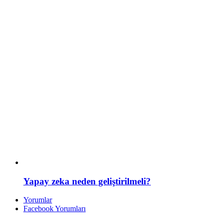
Yapay zeka neden geliştirilmeli?
Yorumlar
Facebook Yorumları