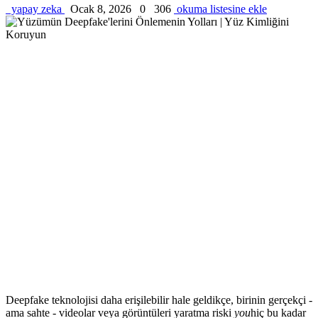
yapay zeka
Ocak 8, 2026
0
306
okuma listesine ekle
Deepfake teknolojisi daha erişilebilir hale geldikçe, birinin gerçekçi -
ama sahte - videolar veya görüntüleri yaratma riski
you
hiç bu kadar