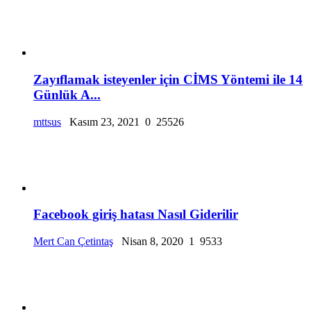
Zayıflamak isteyenler için CİMS Yöntemi ile 14
Günlük A...
mttsus
Kasım 23, 2021
0
25526
Facebook giriş hatası Nasıl Giderilir
Mert Can Çetintaş
Nisan 8, 2020
1
9533