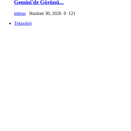
Gemini'de Görünü...
mttsus
Haziran 30, 2026
0
121
Teknoloji