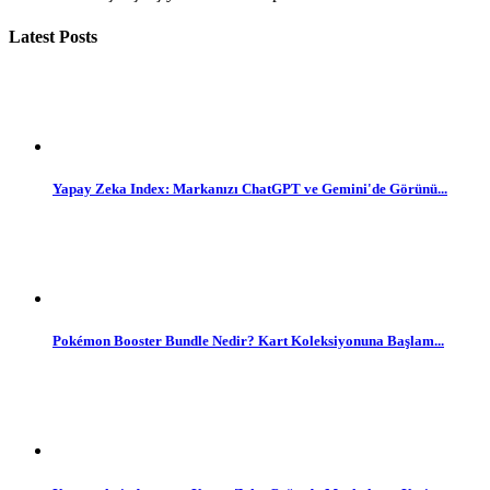
Latest Posts
Yapay Zeka Index: Markanızı ChatGPT ve Gemini'de Görünü...
Pokémon Booster Bundle Nedir? Kart Koleksiyonuna Başlam...