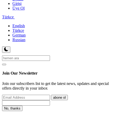
Girişi
Üye Ol
Türkçe
English
Türkçe
German
Russian
Join Our Newsletter
Join our subscribers list to get the latest news, updates and special
offers directly in your inbox
abone ol
No, thanks