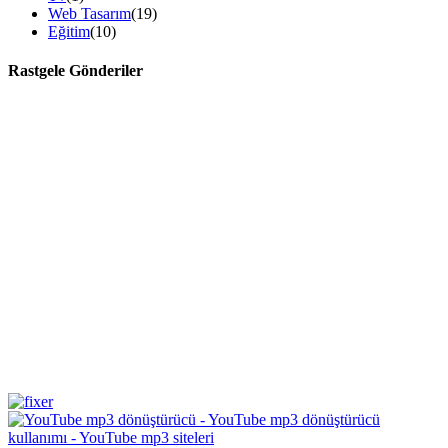
Web Tasarım
(19)
Eğitim
(10)
Rastgele Gönderiler