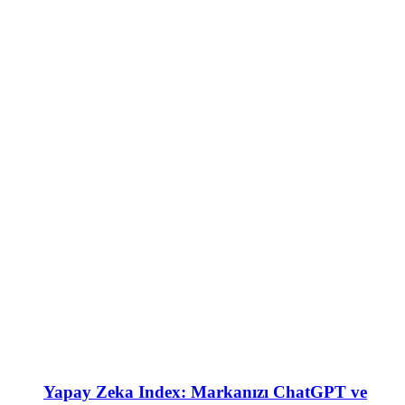
Yapay Zeka Index: Markanızı ChatGPT ve