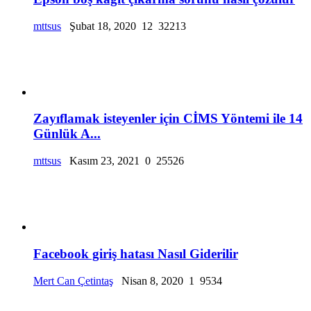
mttsus
Şubat 18, 2020
12
32213
Zayıflamak isteyenler için CİMS Yöntemi ile 14
Günlük A...
mttsus
Kasım 23, 2021
0
25526
Facebook giriş hatası Nasıl Giderilir
Mert Can Çetintaş
Nisan 8, 2020
1
9534