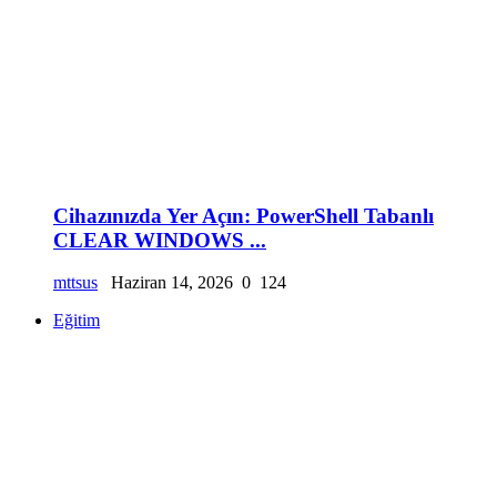
Cihazınızda Yer Açın: PowerShell Tabanlı
CLEAR WINDOWS ...
mttsus
Haziran 14, 2026
0
124
Eğitim