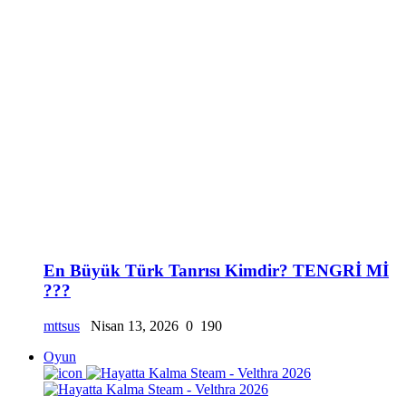
En Büyük Türk Tanrısı Kimdir? TENGRİ Mİ
???
mttsus
Nisan 13, 2026
0
190
Oyun