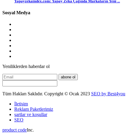
Yapayzekaindex.com: Yapay Zeka Çağında Markaların Yeni ...
Sosyal Medya
Yeniliklerden haberdar ol
abone ol
Tüm Hakları Saklıdır. Copyright © Ocak 2023
SEO by Best4you
İletişim
Reklam Paketlerimiz
şartlar ve koşullar
SEO
product code
Inc.