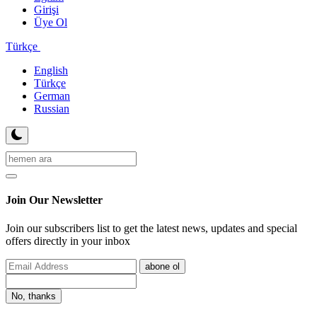
Girişi
Üye Ol
Türkçe
English
Türkçe
German
Russian
Join Our Newsletter
Join our subscribers list to get the latest news, updates and special
offers directly in your inbox
abone ol
No, thanks