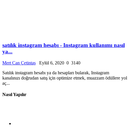
satılık instagram hesabı - Instagram kullanımı nasıl
ya...
Mert Can Çetintaş
Eylül 6, 2020
0
3140
Satılık instagram hesabı ya da hesapları bularak, Instagram
kanalınızı doğrudan satış için optimize etmek, muazzam ödüllere yol
aç...
Nasıl Yapılır