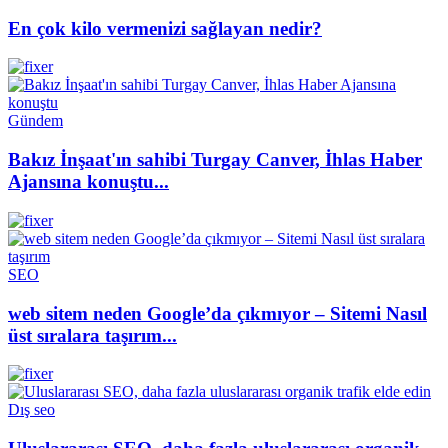
En çok kilo vermenizi sağlayan nedir?
Gündem
Bakız İnşaat'ın sahibi Turgay Canver, İhlas Haber
Ajansına konuştu...
SEO
web sitem neden Google’da çıkmıyor – Sitemi Nasıl
üst sıralara taşırım...
Dış seo