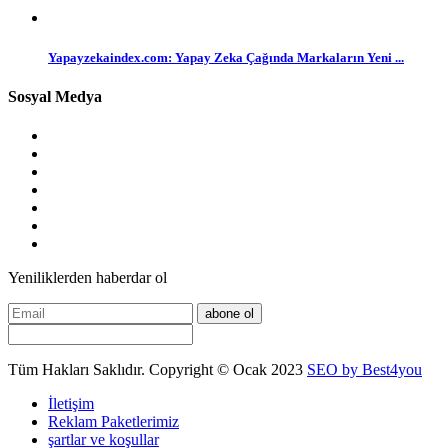
Yapayzekaindex.com: Yapay Zeka Çağında Markaların Yeni ...
Sosyal Medya
Yeniliklerden haberdar ol
abone ol
Tüm Hakları Saklıdır. Copyright © Ocak 2023
SEO by Best4you
İletişim
Reklam Paketlerimiz
şartlar ve koşullar