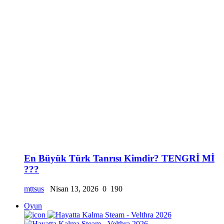
En Büyük Türk Tanrısı Kimdir? TENGRİ Mİ
???
mttsus
Nisan 13, 2026
0
190
Oyun