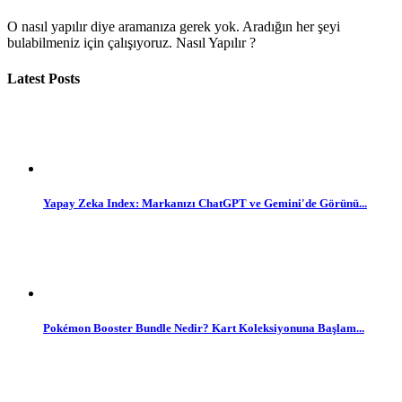
O nasıl yapılır diye aramanıza gerek yok. Aradığın her şeyi
bulabilmeniz için çalışıyoruz. Nasıl Yapılır ?
Latest Posts
Yapay Zeka Index: Markanızı ChatGPT ve Gemini'de Görünü...
Pokémon Booster Bundle Nedir? Kart Koleksiyonuna Başlam...