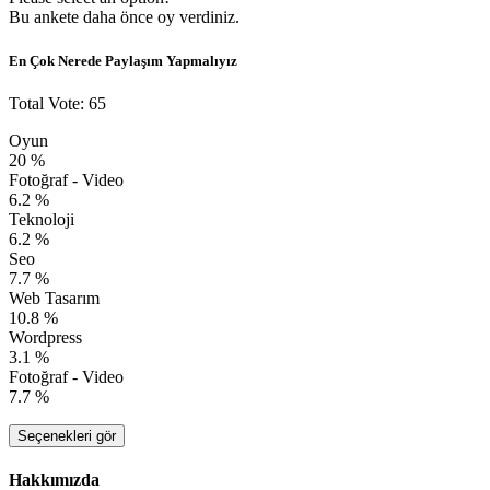
Bu ankete daha önce oy verdiniz.
En Çok Nerede Paylaşım Yapmalıyız
Total Vote: 65
Oyun
20 %
Fotoğraf - Video
6.2 %
Teknoloji
6.2 %
Seo
7.7 %
Web Tasarım
10.8 %
Wordpress
3.1 %
Fotoğraf - Video
7.7 %
Seçenekleri gör
Hakkımızda