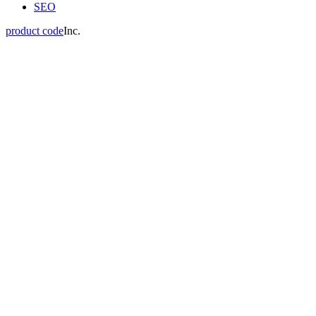
SEO
product code
Inc.