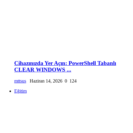
Cihazınızda Yer Açın: PowerShell Tabanlı
CLEAR WINDOWS ...
mttsus
Haziran 14, 2026
0
124
Eğitim