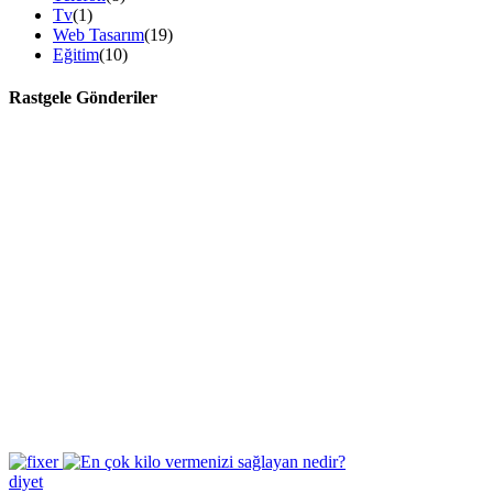
Tv
(1)
Web Tasarım
(19)
Eğitim
(10)
Rastgele Gönderiler
diyet