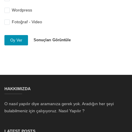
Wordpress
Fotoğraf - Video
Sonuçları Görüntüle
Oy Ver
HAKKIMIZDA
O nasıl yapılır diye aramanıza gerek yok. Aradığın her şeyi
bulabilmeniz için çalışıyoruz. Nasıl Yapılır ?
LATEST POSTS