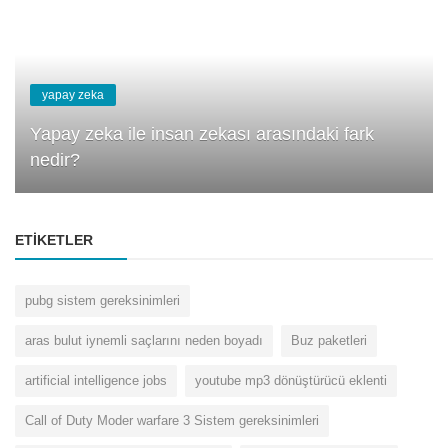
yapay zeka
Yapay zeka ile insan zekası arasındaki fark
nedir?
ETIKETLER
pubg sistem gereksinimleri
aras bulut iynemli saçlarını neden boyadı
Buz paketleri
artificial intelligence jobs
youtube mp3 dönüştürücü eklenti
Call of Duty Moder warfare 3 Sistem gereksinimleri