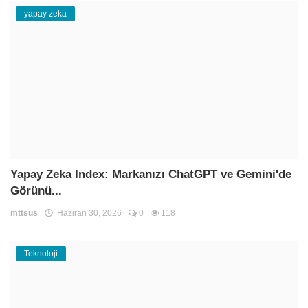
yapay zeka
Yapay Zeka Index: Markanızı ChatGPT ve Gemini'de
Görünü...
mttsus
Haziran 30, 2026
0
118
Teknoloji