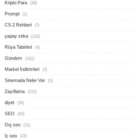
Kripto Para
(39)
Prompt
(1)
CS 2 Rehberi
(7)
yapay zeka
(116)
Rüya Tabirleri
(4)
Gündem
(161)
Market İndirimleri
(3)
Sinemada Neler Var
(5)
Zayıflama
(231)
diyet
(36)
SEO
(93)
Dış seo
(31)
İç seo
(23)