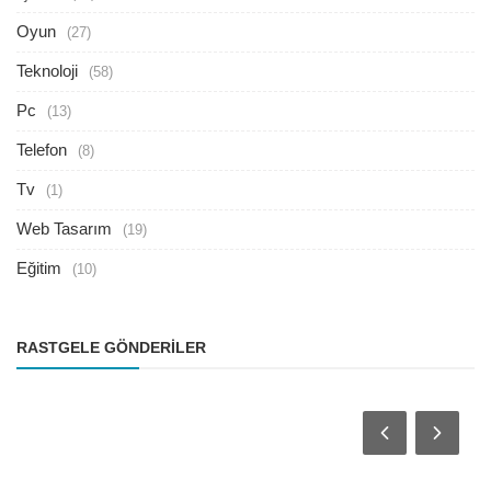
Oyun
(27)
Teknoloji
(58)
Pc
(13)
Telefon
(8)
Tv
(1)
Web Tasarım
(19)
Eğitim
(10)
RASTGELE GÖNDERILER