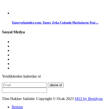
Yapayzekaindex.com: Yapay Zeka Çağında Markaların Yeni ...
Sosyal Medya
Yeniliklerden haberdar ol
abone ol
Tüm Hakları Saklıdır. Copyright © Ocak 2023
SEO by Best4you
İletişim