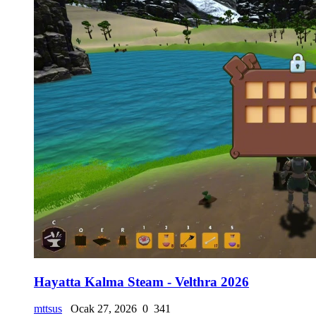
Hayatta Kalma Steam - Velthra 2026
mttsus
Ocak 27, 2026
0
341