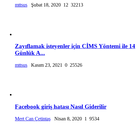
mttsus
Şubat 18, 2020
12
32213
Zayıflamak isteyenler için CİMS Yöntemi ile 14
Günlük A...
mttsus
Kasım 23, 2021
0
25526
Facebook giriş hatası Nasıl Giderilir
Mert Can Çetintaş
Nisan 8, 2020
1
9534