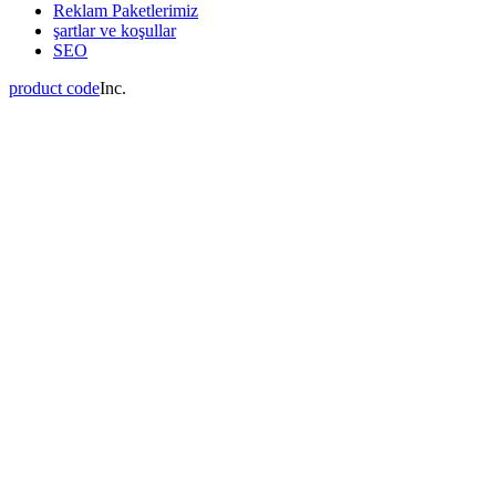
Reklam Paketlerimiz
şartlar ve koşullar
SEO
product code
Inc.