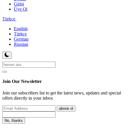
Girişi
Üye Ol
Türkçe
English
Türkçe
German
Russian
Join Our Newsletter
Join our subscribers list to get the latest news, updates and special
offers directly in your inbox
abone ol
No, thanks