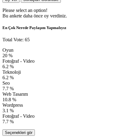
Please select an option!
Bu ankete daha önce oy verdiniz.
En Çok Nerede Paylaşım Yapmalıyız
Total Vote: 65
Oyun
20 %
Fotoğraf - Video
6.2 %
Teknoloji
6.2 %
Seo
7.7 %
Web Tasarım
10.8 %
Wordpress
3.1 %
Fotoğraf - Video
7.7 %
Seçenekleri gör