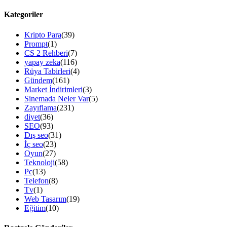
Kategoriler
Kripto Para
(39)
Prompt
(1)
CS 2 Rehberi
(7)
yapay zeka
(116)
Rüya Tabirleri
(4)
Gündem
(161)
Market İndirimleri
(3)
Sinemada Neler Var
(5)
Zayıflama
(231)
diyet
(36)
SEO
(93)
Dış seo
(31)
İç seo
(23)
Oyun
(27)
Teknoloji
(58)
Pc
(13)
Telefon
(8)
Tv
(1)
Web Tasarım
(19)
Eğitim
(10)