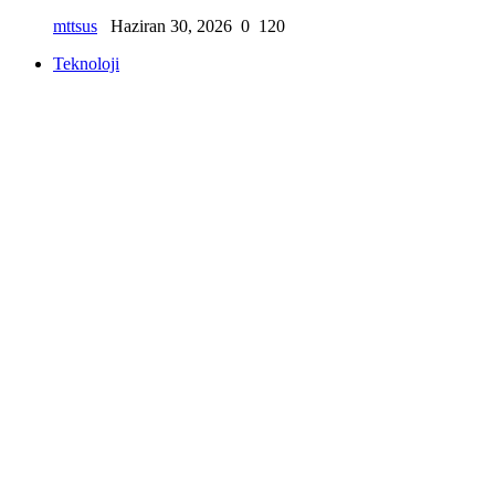
mttsus
Haziran 30, 2026
0
120
Teknoloji