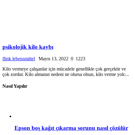
psikolojik kilo kaybı
flink lebensmittel
Mayıs 13, 2022
0
1223
Kilo vermeye çalışanlar için mücadele genellikle çok gerçektir ve
çok zordur. Kilo almanın nedeni ne olursa olsun, kilo verme yolc...
Nasıl Yapılır
Epson boş kağıt çıkarma sorunu nasıl çözülür