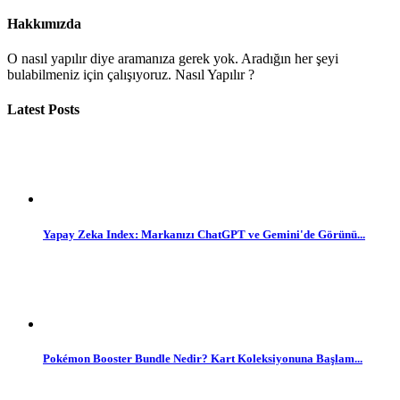
Hakkımızda
O nasıl yapılır diye aramanıza gerek yok. Aradığın her şeyi
bulabilmeniz için çalışıyoruz. Nasıl Yapılır ?
Latest Posts
Yapay Zeka Index: Markanızı ChatGPT ve Gemini'de Görünü...
Pokémon Booster Bundle Nedir? Kart Koleksiyonuna Başlam...