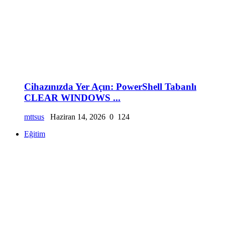
Cihazınızda Yer Açın: PowerShell Tabanlı
CLEAR WINDOWS ...
mttsus
Haziran 14, 2026
0
124
Eğitim