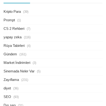
Kripto Para
(39)
Prompt
(1)
CS 2 Rehberi
(7)
yapay zeka
(116)
Rüya Tabirleri
(4)
Gündem
(161)
Market İndirimleri
(3)
Sinemada Neler Var
(5)
Zayıflama
(231)
diyet
(36)
SEO
(93)
Dış seo
(31)