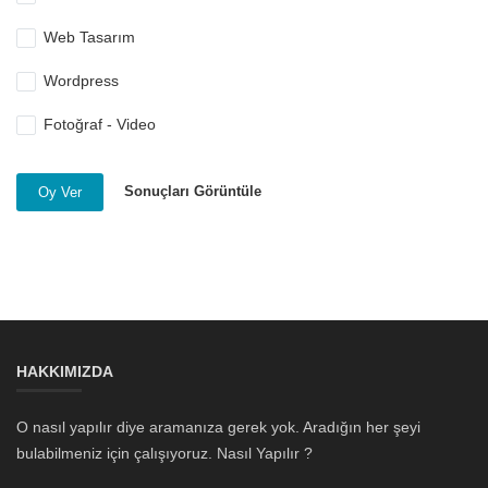
Web Tasarım
Wordpress
Fotoğraf - Video
Sonuçları Görüntüle
Oy Ver
HAKKIMIZDA
O nasıl yapılır diye aramanıza gerek yok. Aradığın her şeyi
bulabilmeniz için çalışıyoruz. Nasıl Yapılır ?