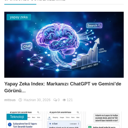
yapay zeka
Yapay Zeka Index: Markanızı ChatGPT ve Gemini'de
Görünü...
mttsus
Haziran 30, 2026
0
121
Teknoloji