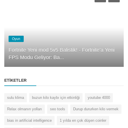
Oyun
Fortnite Yeni mod 5v5 Balistik! - Fortnite’a Yeni
FPS Modu Geliyor: Ba...
ETIKETLER
sulu klima
buzun kilo kaybı için etkinliği
youtube 4000
Relax olmanın yolları
seo tools
Durup dururken kilo vermek
bias in artificial intelligence
1 yılda en çok düşen coinler