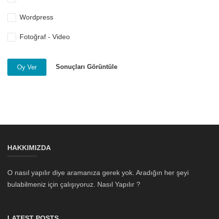
Wordpress
Fotoğraf - Video
Sonuçları Görüntüle
Oy Ver
HAKKIMIZDA
O nasıl yapılır diye aramanıza gerek yok. Aradığın her şeyi
bulabilmeniz için çalışıyoruz. Nasıl Yapılır ?
LATEST POSTS