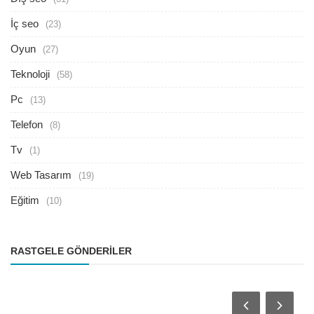
İç seo
(23)
Oyun
(27)
Teknoloji
(58)
Pc
(13)
Telefon
(8)
Tv
(1)
Web Tasarım
(19)
Eğitim
(10)
RASTGELE GÖNDERILER