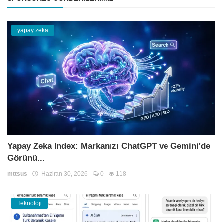
yapay zeka
Yapay Zeka Index: Markanızı ChatGPT ve Gemini'de
Görünü...
mttsus
Haziran 30, 2026
0
118
Teknoloji