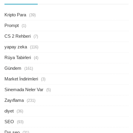
Kripto Para
(39)
Prompt
(1)
CS 2 Rehberi
(7)
yapay zeka
(116)
Rüya Tabirleri
(4)
Gündem
(161)
Market İndirimleri
(3)
Sinemada Neler Var
(5)
Zayıflama
(231)
diyet
(36)
SEO
(93)
Dış seo
(31)