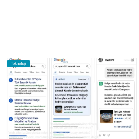
Teknoloji
Eğitim
Girişi
Üye Ol
Teknoloji
Türkçe