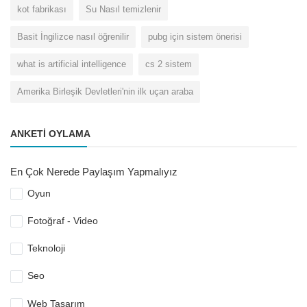
kot fabrikası
Su Nasıl temizlenir
Basit İngilizce nasıl öğrenilir
pubg için sistem önerisi
what is artificial intelligence
cs 2 sistem
Amerika Birleşik Devletleri'nin ilk uçan araba
ANKETI OYLAMA
En Çok Nerede Paylaşım Yapmalıyız
Oyun
Fotoğraf - Video
Teknoloji
Seo
Web Tasarım