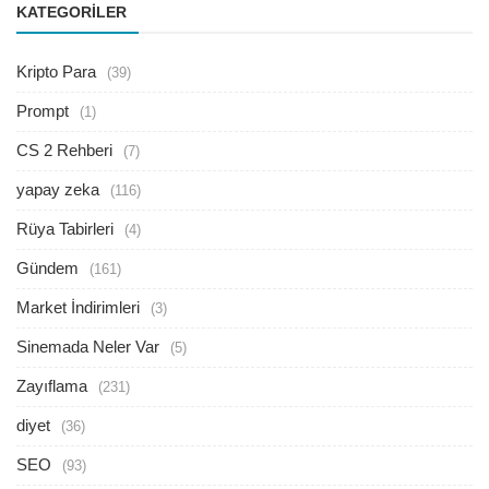
KATEGORILER
Kripto Para
(39)
Prompt
(1)
CS 2 Rehberi
(7)
yapay zeka
(116)
Rüya Tabirleri
(4)
Gündem
(161)
Market İndirimleri
(3)
Sinemada Neler Var
(5)
Zayıflama
(231)
diyet
(36)
SEO
(93)