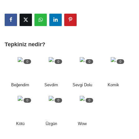
Tepkiniz nedir?
0
0
0
0
Beğendim
Sevdim
Sevgi Dolu
Komik
0
0
0
Kötü
Üzgün
Wow