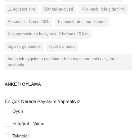
11 ağustos bim
Mandalina diyeti
Kilo kaybı için gıda filmi
Assassin’s Creed 2025
facebook html kod ekleme
Kilo vermenin en kolay yolu 2 haftada 15 kilo
organik görünürlük
diyet bulmaca
facebook uygulama ayarlanmadı bu uygulama hala geliştirme
modunda
ANKETI OYLAMA
En Çok Nerede Paylaşım Yapmalıyız
Oyun
Fotoğraf - Video
Teknoloji