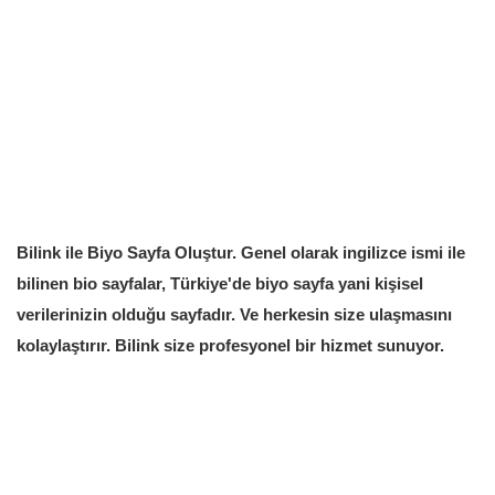
Eğitim
Girişi
Üye Ol
Türkçe
Bilink ile Biyo Sayfa Oluştur. Genel olarak ingilizce ismi ile
bilinen bio sayfalar, Türkiye'de biyo sayfa yani kişisel
verilerinizin olduğu sayfadır. Ve herkesin size ulaşmasını
kolaylaştırır. Bilink size profesyonel bir hizmet sunuyor.