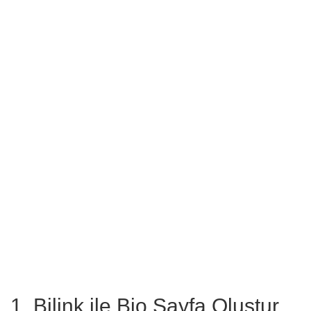
1. Bilink ile Bio Sayfa Oluştur