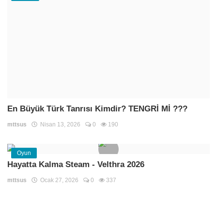
En Büyük Türk Tanrısı Kimdir? TENGRİ Mİ ???
mttsus
Nisan 13, 2026
0
190
Oyun
Hayatta Kalma Steam - Velthra 2026
mttsus
Ocak 27, 2026
0
337