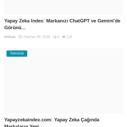
Yapay Zeka Index: Markanızı ChatGPT ve Gemini'de
Görünü...
mttsus
Haziran 30, 2026
0
118
Teknoloji
Yapayzekaindex.com: Yapay Zeka Çağında
Markaların Yeni ...