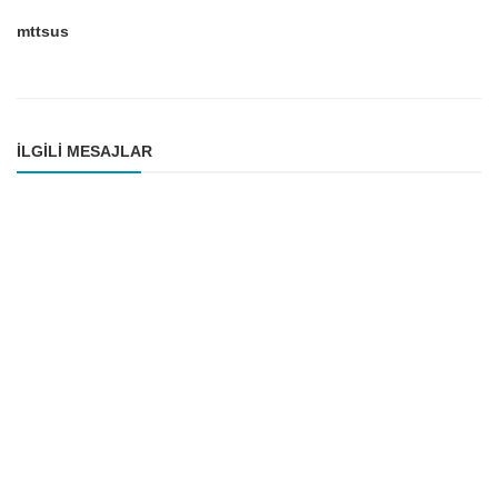
mttsus
İLGILI MESAJLAR