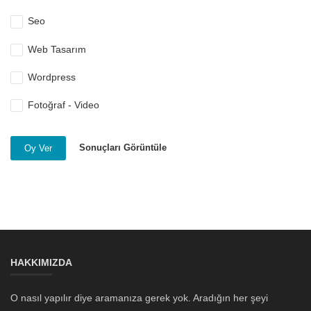
Seo
Web Tasarım
Wordpress
Fotoğraf - Video
Sonuçları Görüntüle
Oy Ver
HAKKIMIZDA
O nasıl yapılır diye aramanıza gerek yok. Aradığın her şeyi