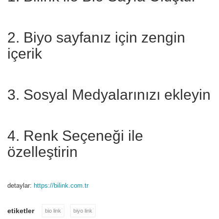
2. Biyo sayfanız için zengin
içerik
3. Sosyal Medyalarınızı ekleyin
4. Renk Seçeneği ile
özelleştirin
detaylar:
https://bilink.com.tr
etiketler
bio link
biyo link