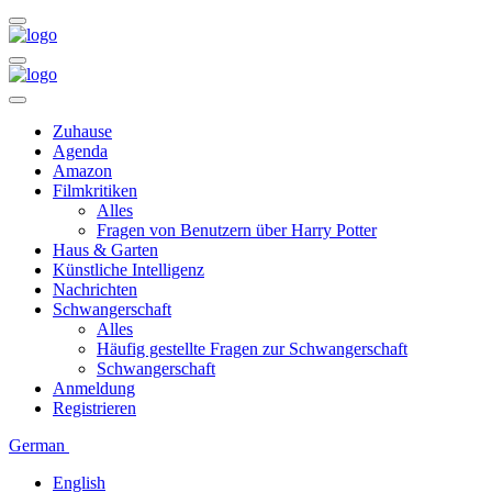
Zuhause
Agenda
Amazon
Filmkritiken
Alles
Fragen von Benutzern über Harry Potter
Haus & Garten
Künstliche Intelligenz
Nachrichten
Schwangerschaft
Alles
Häufig gestellte Fragen zur Schwangerschaft
Schwangerschaft
Anmeldung
Registrieren
German
English