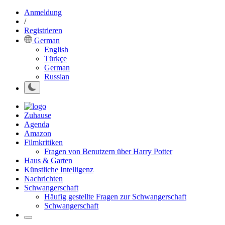
Anmeldung
/
Registrieren
German
English
Türkçe
German
Russian
Zuhause
Agenda
Amazon
Filmkritiken
Fragen von Benutzern über Harry Potter
Haus & Garten
Künstliche Intelligenz
Nachrichten
Schwangerschaft
Häufig gestellte Fragen zur Schwangerschaft
Schwangerschaft