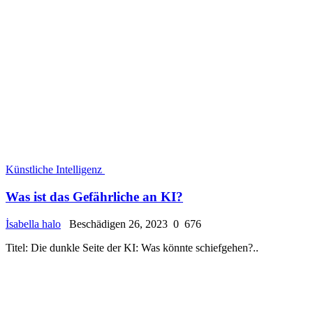
Künstliche Intelligenz
Was ist das Gefährliche an KI?
İsabella halo
Beschädigen 26, 2023
0
676
Titel: Die dunkle Seite der KI: Was könnte schiefgehen?..