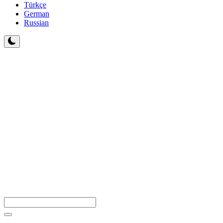
Türkçe
German
Russian