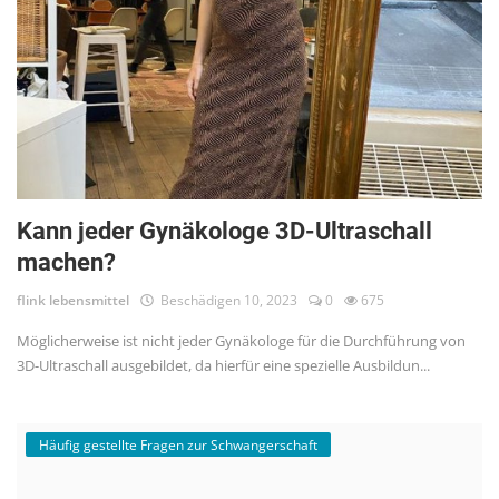
Kann jeder Gynäkologe 3D-Ultraschall
machen?
flink lebensmittel
Beschädigen 10, 2023
0
675
Möglicherweise ist nicht jeder Gynäkologe für die Durchführung von
3D-Ultraschall ausgebildet, da hierfür eine spezielle Ausbildun...
Häufig gestellte Fragen zur Schwangerschaft