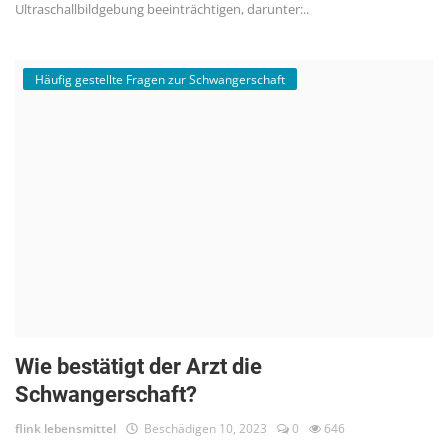
Ultraschallbildgebung beeinträchtigen, darunter:..
Häufig gestellte Fragen zur Schwangerschaft
Wie bestätigt der Arzt die
Schwangerschaft?
flink lebensmittel
Beschädigen 10, 2023
0
646