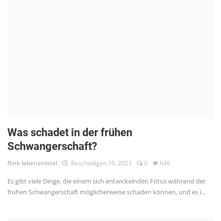
Was schadet in der frühen
Schwangerschaft?
flink lebensmittel
Beschädigen 10, 2023
0
646
Es gibt viele Dinge, die einem sich entwickelnden Fötus während der
frühen Schwangerschaft möglicherweise schaden können, und es i...