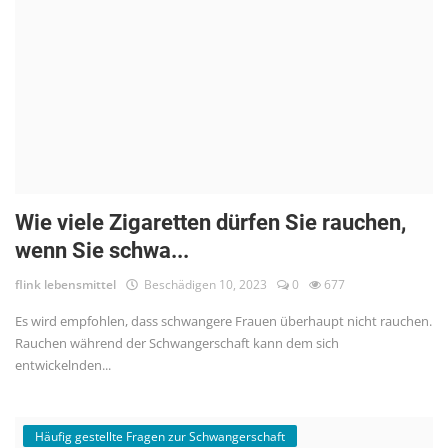
Wie viele Zigaretten dürfen Sie rauchen,
wenn Sie schwa...
flink lebensmittel
Beschädigen 10, 2023
0
677
Es wird empfohlen, dass schwangere Frauen überhaupt nicht rauchen.
Rauchen während der Schwangerschaft kann dem sich
entwickelnden...
Häufig gestellte Fragen zur Schwangerschaft