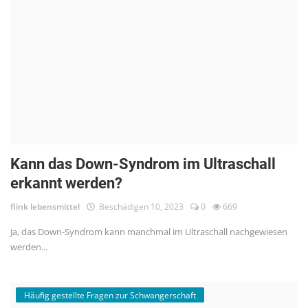
Kann das Down-Syndrom im Ultraschall
erkannt werden?
flink lebensmittel
Beschädigen 10, 2023
0
669
Ja, das Down-Syndrom kann manchmal im Ultraschall nachgewiesen
werden...
Häufig gestellte Fragen zur Schwangerschaft