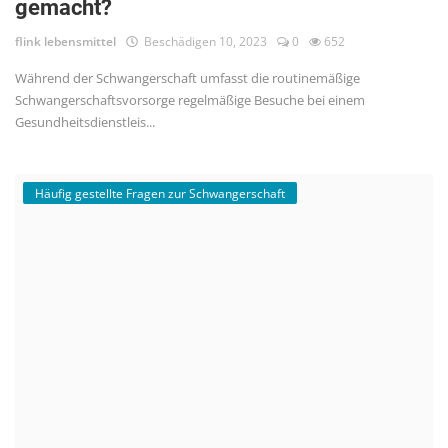
gemacht?
flink lebensmittel
Beschädigen 10, 2023
0
652
Während der Schwangerschaft umfasst die routinemäßige
Schwangerschaftsvorsorge regelmäßige Besuche bei einem
Gesundheitsdienstleis...
Häufig gestellte Fragen zur Schwangerschaft