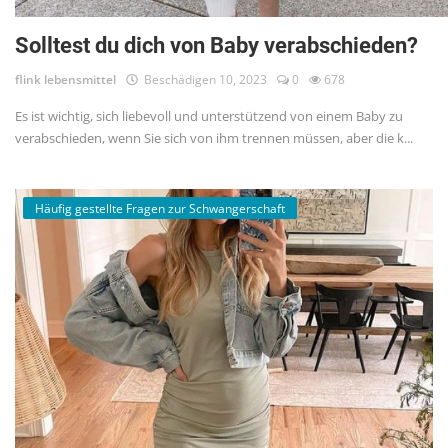
Solltest du dich von Baby verabschieden?
flink lebensmittel
Beschädigen 10, 2023
0
678
Es ist wichtig, sich liebevoll und unterstützend von einem Baby zu
verabschieden, wenn Sie sich von ihm trennen müssen, aber die k...
Häufig gestellte Fragen zur Schwangerschaft