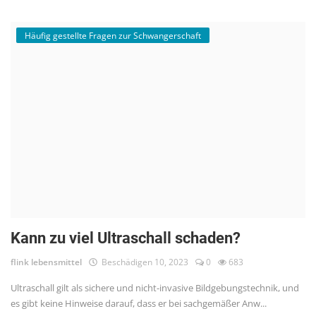
Häufig gestellte Fragen zur Schwangerschaft
Kann zu viel Ultraschall schaden?
flink lebensmittel
Beschädigen 10, 2023
0
683
Ultraschall gilt als sichere und nicht-invasive Bildgebungstechnik, und
es gibt keine Hinweise darauf, dass er bei sachgemäßer Anw...