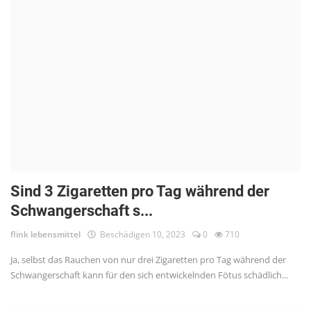
Sind 3 Zigaretten pro Tag während der
Schwangerschaft s...
flink lebensmittel
Beschädigen 10, 2023
0
710
Ja, selbst das Rauchen von nur drei Zigaretten pro Tag während der
Schwangerschaft kann für den sich entwickelnden Fötus schädlich...