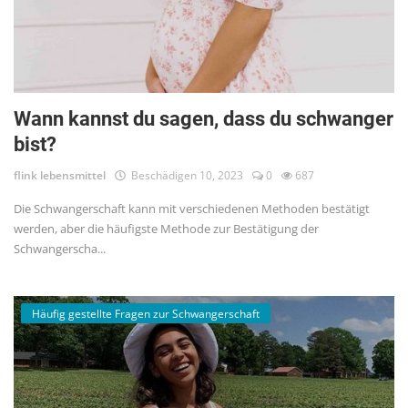
Wann kannst du sagen, dass du schwanger
bist?
flink lebensmittel
Beschädigen 10, 2023
0
687
Die Schwangerschaft kann mit verschiedenen Methoden bestätigt
werden, aber die häufigste Methode zur Bestätigung der
Schwangerscha...
Häufig gestellte Fragen zur Schwangerschaft