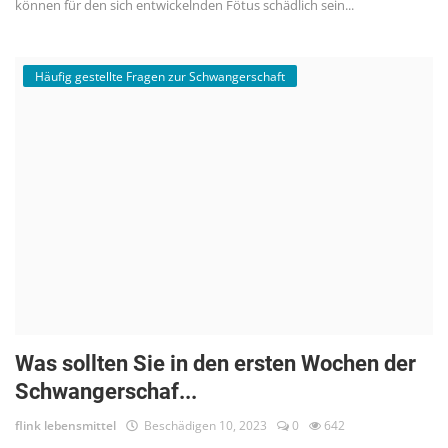
können für den sich entwickelnden Fötus schädlich sein...
Häufig gestellte Fragen zur Schwangerschaft
Was sollten Sie in den ersten Wochen der
Schwangerschaf...
flink lebensmittel
Beschädigen 10, 2023
0
642