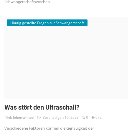
Schwangerschaftswochen...
Häufig gestellte Fragen zur Schwangerschaft
Was stört den Ultraschall?
flink lebensmittel
Beschädigen 10, 2023
0
672
Verschiedene Faktoren können die Genauigkeit der