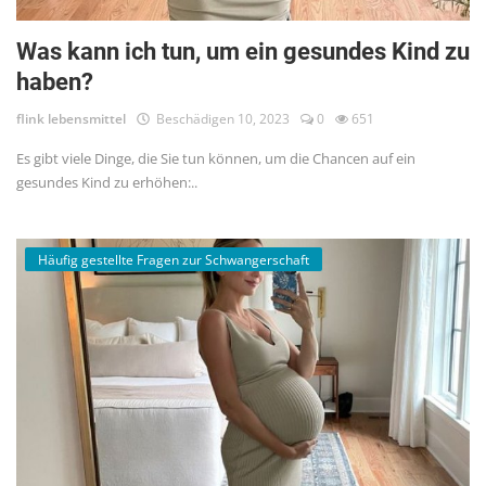
Was kann ich tun, um ein gesundes Kind zu
haben?
flink lebensmittel
Beschädigen 10, 2023
0
651
Es gibt viele Dinge, die Sie tun können, um die Chancen auf ein
gesundes Kind zu erhöhen:..
Häufig gestellte Fragen zur Schwangerschaft