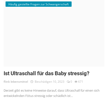
Häufig gestellte Fragen zur Schwangerschaft
Ist Ultraschall für das Baby stressig?
flink lebensmittel
Beschädigen 10, 2023
0
671
Derzeit gibt es keine Hinweise darauf, dass Ultraschall für einen sich
entwickelnden Fötus stressig oder schädlich ist...