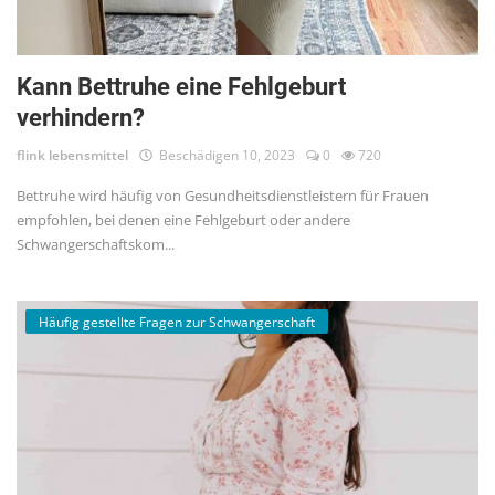
Kann Bettruhe eine Fehlgeburt
verhindern?
flink lebensmittel
Beschädigen 10, 2023
0
720
Bettruhe wird häufig von Gesundheitsdienstleistern für Frauen
empfohlen, bei denen eine Fehlgeburt oder andere
Schwangerschaftskom...
Häufig gestellte Fragen zur Schwangerschaft