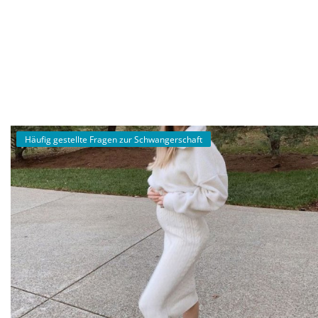
Schwangerschaft
Anmeldung
Registrieren
German
Häufig gestellte Fragen zur Schwangerschaft