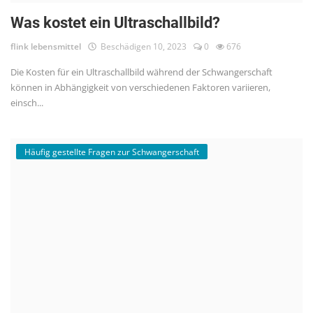
Was kostet ein Ultraschallbild?
flink lebensmittel
Beschädigen 10, 2023
0
676
Die Kosten für ein Ultraschallbild während der Schwangerschaft
können in Abhängigkeit von verschiedenen Faktoren variieren,
einsch...
Häufig gestellte Fragen zur Schwangerschaft