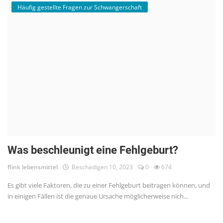
Häufig gestellte Fragen zur Schwangerschaft
Was beschleunigt eine Fehlgeburt?
flink lebensmittel
Beschädigen 10, 2023
0
674
Es gibt viele Faktoren, die zu einer Fehlgeburt beitragen können, und
in einigen Fällen ist die genaue Ursache möglicherweise nich...