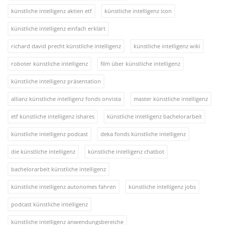
künstliche intelligenz aktien etf
künstliche intelligenz icon
künstliche intelligenz einfach erklärt
richard david precht künstliche intelligenz
künstliche intelligenz wiki
roboter künstliche intelligenz
film über künstliche intelligenz
künstliche intelligenz präsentation
allianz künstliche intelligenz fonds onvista
master künstliche intelligenz
etf künstliche intelligenz ishares
künstliche intelligenz bachelorarbeit
künstliche intelligenz podcast
deka fonds künstliche intelligenz
die künstliche intelligenz
künstliche intelligenz chatbot
bachelorarbeit künstliche intelligenz
künstliche intelligenz autonomes fahren
künstliche intelligenz jobs
podcast künstliche intelligenz
künstliche intelligenz anwendungsbereiche