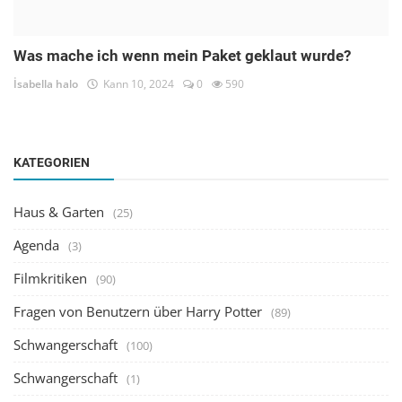
Was mache ich wenn mein Paket geklaut wurde?
İsabella halo
Kann 10, 2024
0
590
KATEGORIEN
Haus & Garten
(25)
Agenda
(3)
Filmkritiken
(90)
Fragen von Benutzern über Harry Potter
(89)
Schwangerschaft
(100)
Schwangerschaft
(1)