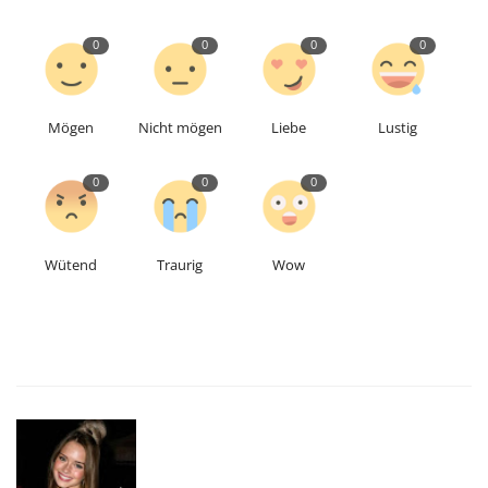
0
0
0
0
Mögen
Nicht mögen
Liebe
Lustig
0
0
0
Wütend
Traurig
Wow