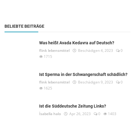
BELIEBTE BEITRÄGE
Was heißt Avada Kedavra auf Deutsch?
flink lebensmittel
Beschädigen 4, 2023
0
1715
Ist Sperma in der Schwangerschaft schädlich?
flink lebensmittel
Beschädigen 9, 2023
0
1625
Ist die Süddeutsche Zeitung Links?
İsabella halo
Apr 26, 2023
0
1403