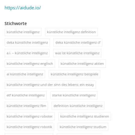
https://aidude.io/
Stichworte
künstliche intelligenz
künstliche intelligenz definition
deka künstliche intelligenz
deka künstliche intelligenz cf
a.i. – künstliche intelligenz
was ist künstliche intelligenz
künstliche intelligenz englisch
künstliche intelligenz aktien
ai künstliche intelligenz
künstliche intelligenz beispiele
künstliche intelligenz und der sinn des lebens: ein essay
etf künstliche intelligenz
starke künstliche intelligenz
künstliche intelligenz film
definition künstliche intelligenz
künstliche intelligenz roboter
künstliche intelligenz studieren
künstliche intelligenz robotik
künstliche intelligenz studium