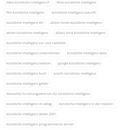
deka künstliche intelligenz tf
filme künstliche intelligenz
film künstliche intelligenz
künstliche intelligenz zukunft
künstliche intelligenz etf
allianz fonds künstliche intelligenz
aktien künstliche intelligenz
allianz fond künstliche intelligenz
künstliche intelligenz vor und nachteile
künstliche intelligenz unternehmen
künstliche intelligenz aktie
künstliche intelligenz medizin
google künstliche intelligenz
künstliche intelligenz buch
precht künstliche intelligenz
künstliche intelligenz gefahr
deutsches forschungszentrum für künstliche intelligenz
künstliche intelligenz im alltag
künstliche intelligenz in der medizin
künstliche intelligenz aktien 2021
künstliche intelligenz programmieren lernen