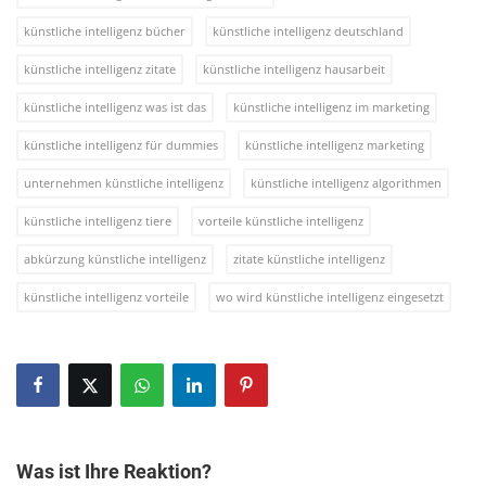
künstliche intelligenz bücher
künstliche intelligenz deutschland
künstliche intelligenz zitate
künstliche intelligenz hausarbeit
künstliche intelligenz was ist das
künstliche intelligenz im marketing
künstliche intelligenz für dummies
künstliche intelligenz marketing
unternehmen künstliche intelligenz
künstliche intelligenz algorithmen
künstliche intelligenz tiere
vorteile künstliche intelligenz
abkürzung künstliche intelligenz
zitate künstliche intelligenz
künstliche intelligenz vorteile
wo wird künstliche intelligenz eingesetzt
Was ist Ihre Reaktion?