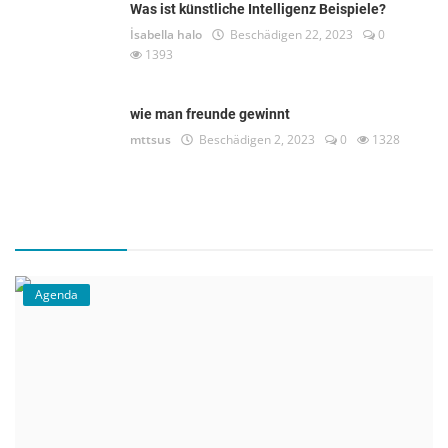
Was ist künstliche Intelligenz Beispiele?
İsabella halo
Beschädigen 22, 2023
0
1393
wie man freunde gewinnt
mttsus
Beschädigen 2, 2023
0
1328
Agenda