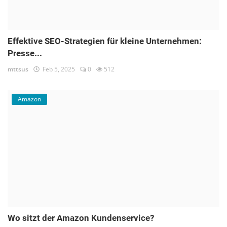
Effektive SEO-Strategien für kleine Unternehmen:
Presse...
mttsus
Feb 5, 2025
0
512
Amazon
Wo sitzt der Amazon Kundenservice?