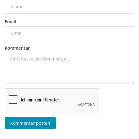
Email
Kommentar
Kommentar posten