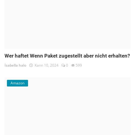
Wer haftet Wenn Paket zugestellt aber nicht erhalten?
İsabella halo
Kann 10, 2024
0
599
Amazon