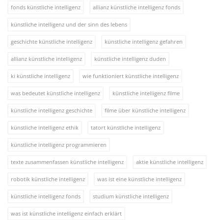
fonds künstliche intelligenz
allianz künstliche intelligenz fonds
künstliche intelligenz und der sinn des lebens
geschichte künstliche intelligenz
künstliche intelligenz gefahren
allianz künstliche intelligenz
künstliche intelligenz duden
ki künstliche intelligenz
wie funktioniert künstliche intelligenz
was bedeutet künstliche intelligenz
künstliche intelligenz filme
künstliche intelligenz geschichte
filme über künstliche intelligenz
künstliche intelligenz ethik
tatort künstliche intelligenz
künstliche intelligenz programmieren
texte zusammenfassen künstliche intelligenz
aktie künstliche intelligenz
robotik künstliche intelligenz
was ist eine künstliche intelligenz
künstliche intelligenz fonds
studium künstliche intelligenz
was ist künstliche intelligenz einfach erklärt