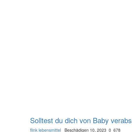
Solltest du dich von Baby verab
flink lebensmittel
Beschädigen 10, 2023
0
678