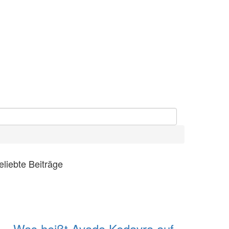
eliebte Beiträge
Was heißt Avada Kedavra auf