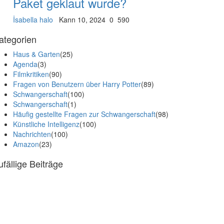
Paket geklaut wurde?
İsabella halo
Kann 10, 2024
0
590
ategorien
Haus & Garten
(25)
Agenda
(3)
Filmkritiken
(90)
Fragen von Benutzern über Harry Potter
(89)
Schwangerschaft
(100)
Schwangerschaft
(1)
Häufig gestellte Fragen zur Schwangerschaft
(98)
Künstliche Intelligenz
(100)
Nachrichten
(100)
Amazon
(23)
ufällige Beiträge