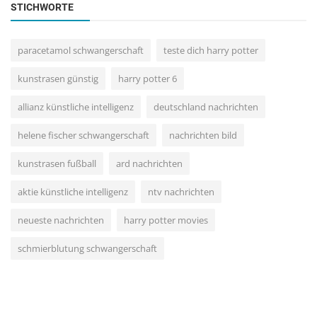
STICHWORTE
paracetamol schwangerschaft
teste dich harry potter
kunstrasen günstig
harry potter 6
allianz künstliche intelligenz
deutschland nachrichten
helene fischer schwangerschaft
nachrichten bild
kunstrasen fußball
ard nachrichten
aktie künstliche intelligenz
ntv nachrichten
neueste nachrichten
harry potter movies
schmierblutung schwangerschaft