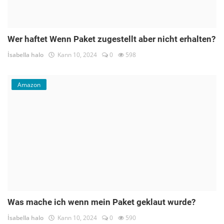
Wer haftet Wenn Paket zugestellt aber nicht erhalten?
İsabella halo
Kann 10, 2024
0
598
Amazon
Was mache ich wenn mein Paket geklaut wurde?
İsabella halo
Kann 10, 2024
0
590