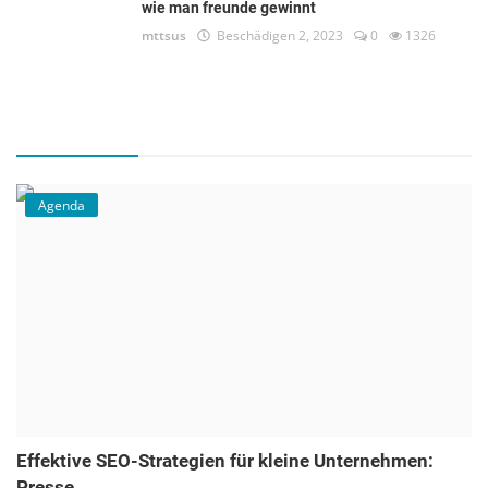
wie man freunde gewinnt
mttsus
Beschädigen 2, 2023
0
1326
Agenda
Effektive SEO-Strategien für kleine Unternehmen:
Presse...