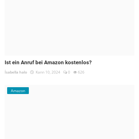
Ist ein Anruf bei Amazon kostenlos?
İsabella halo
Kann 10, 2024
0
626
Amazon