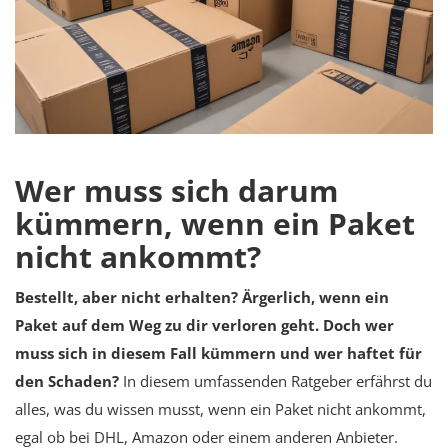
Schwangerschaft
Anmeldung
Registrieren
German
Wer muss sich darum
kümmern, wenn ein Paket
nicht ankommt?
Bestellt, aber nicht erhalten? Ärgerlich, wenn ein
Paket auf dem Weg zu dir verloren geht. Doch wer
muss sich in diesem Fall kümmern und wer haftet für
den Schaden?
In diesem umfassenden Ratgeber erfährst du
alles, was du wissen musst, wenn ein Paket nicht ankommt,
egal ob bei DHL, Amazon oder einem anderen Anbieter.