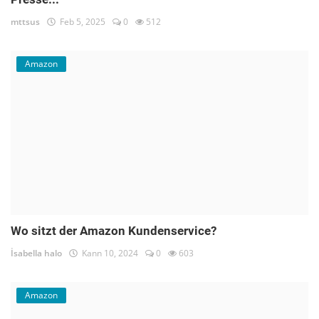
mttsus
Feb 5, 2025
0
512
Amazon
Wo sitzt der Amazon Kundenservice?
İsabella halo
Kann 10, 2024
0
603
Amazon