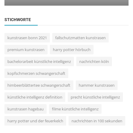
STICHWORTE
kunstrasen bonn 2021
fallschutzmatten kunstrasen
premium kunstrasen
harry potter hörbuch
bachelorarbeit künstliche intelligenz
nachrichten köln
kopfschmerzen schwangerschaft
himbeerblättertee schwangerschaft
hammer kunstrasen
künstliche intelligenz definition
precht künstliche intelligenz
kunstrasen hagebau
filme künstliche intelligenz
harry potter und der feuerkelch
nachrichten in 100 sekunden