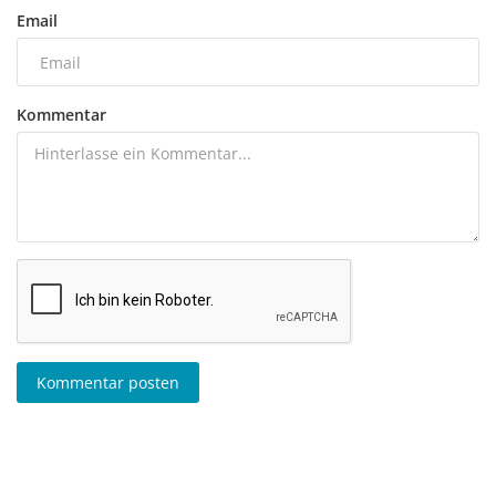
Email
Kommentar
Kommentar posten