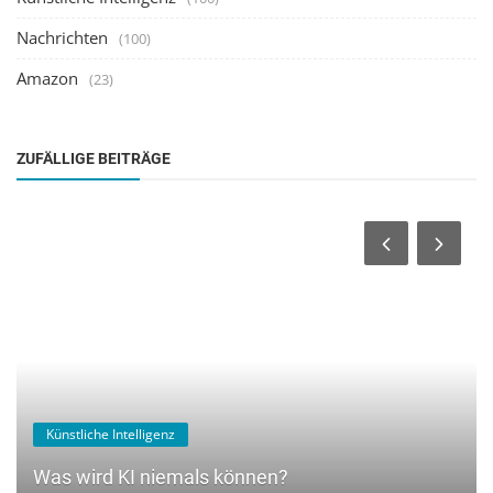
Nachrichten
(100)
Amazon
(23)
ZUFÄLLIGE BEITRÄGE
Künstliche Intelligenz
Was wird KI niemals können?