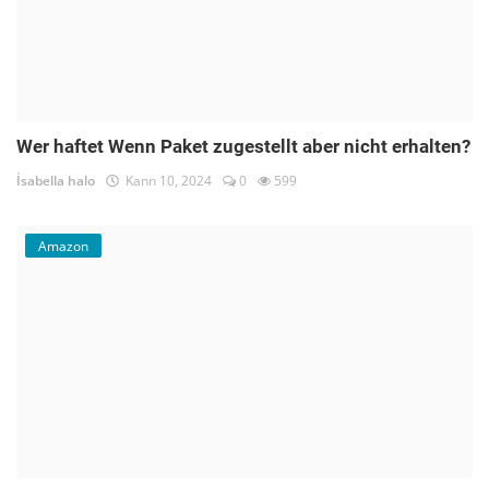
Wer haftet Wenn Paket zugestellt aber nicht erhalten?
İsabella halo
Kann 10, 2024
0
599
Amazon