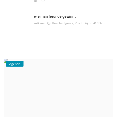
1393
wie man freunde gewinnt
mttsus
Beschädigen 2, 2023
0
1328
Agenda