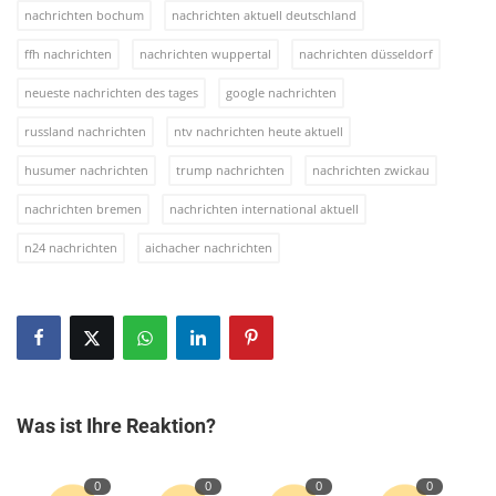
nachrichten bochum
nachrichten aktuell deutschland
ffh nachrichten
nachrichten wuppertal
nachrichten düsseldorf
neueste nachrichten des tages
google nachrichten
russland nachrichten
ntv nachrichten heute aktuell
husumer nachrichten
trump nachrichten
nachrichten zwickau
nachrichten bremen
nachrichten international aktuell
n24 nachrichten
aichacher nachrichten
Was ist Ihre Reaktion?
0
0
0
0