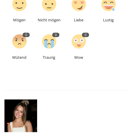
Mögen
Nicht mögen
Liebe
Lustig
0
0
0
Wütend
Traurig
Wow