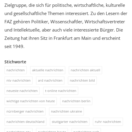
Zielgruppe, die sich für politische, wirtschaftliche, kulturelle
und gesellschaftliche Themen interessiert. Zu den Lesern der
FAZ gehören Politiker, Wissenschaftler, Wirtschaftsvertreter
und Intellektuelle, aber auch viele interessierte Bürger. Die
Zeitung hat ihren Sitz in Frankfurt am Main und erscheint
seit 1949.
Stichworte
nachrichten
aktuelle nachrichten
nachrichten aktuell
ntv nachrichten
ard nachrichten
nachrichten bild
neueste nachrichten
t-online nachrichten
wichtige nachrichten von heute
nachrichten berlin
nürnberger nachrichten
nachrichten ukraine
nachrichten deutschland
stuttgarter nachrichten
ruhr nachrichten
nachrichten ntv
nachrichten heute
nachrichten welt