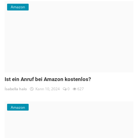
Amazon
Ist ein Anruf bei Amazon kostenlos?
İsabella halo
Kann 10, 2024
0
627
Amazon