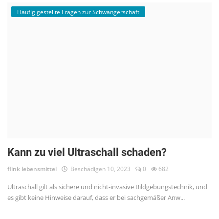
Häufig gestellte Fragen zur Schwangerschaft
Kann zu viel Ultraschall schaden?
flink lebensmittel
Beschädigen 10, 2023
0
682
Ultraschall gilt als sichere und nicht-invasive Bildgebungstechnik, und
es gibt keine Hinweise darauf, dass er bei sachgemäßer Anw...