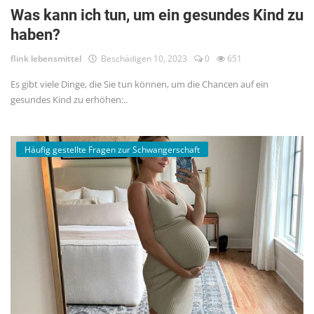
Was kann ich tun, um ein gesundes Kind zu
haben?
flink lebensmittel
Beschädigen 10, 2023
0
651
Es gibt viele Dinge, die Sie tun können, um die Chancen auf ein
gesundes Kind zu erhöhen:..
Häufig gestellte Fragen zur Schwangerschaft