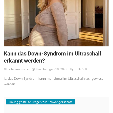
Kann das Down-Syndrom im Ultraschall
erkannt werden?
flink lebensmittel
Beschädigen 10, 2023
0
668
Ja, das Down-Syndrom kann manchmal im Ultraschall nachgewiesen
werden...
Häufig gestellte Fragen zur Schwangerschaft