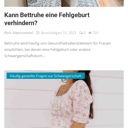
Kann Bettruhe eine Fehlgeburt
verhindern?
flink lebensmittel
Beschädigen 10, 2023
0
720
Bettruhe wird häufig von Gesundheitsdienstleistern für Frauen
empfohlen, bei denen eine Fehlgeburt oder andere
Schwangerschaftskom...
Häufig gestellte Fragen zur Schwangerschaft