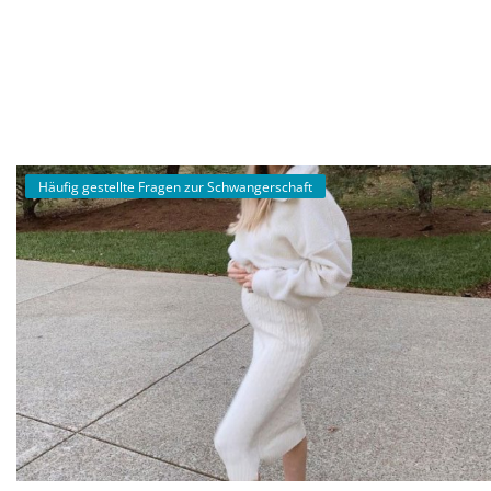
Schwangerschaft
Anmeldung
Registrieren
Häufig gestellte Fragen zur Schwangerschaft
German