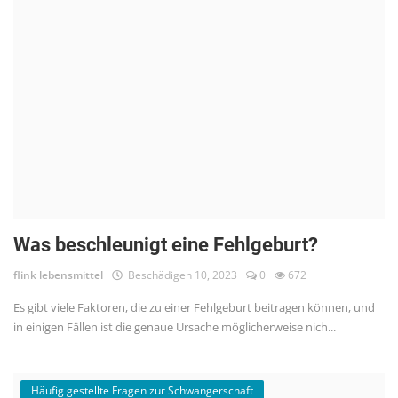
Was beschleunigt eine Fehlgeburt?
flink lebensmittel
Beschädigen 10, 2023
0
672
Es gibt viele Faktoren, die zu einer Fehlgeburt beitragen können, und
in einigen Fällen ist die genaue Ursache möglicherweise nich...
Häufig gestellte Fragen zur Schwangerschaft