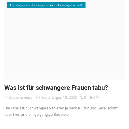
Häufig gestellte Fragen zur Schwangerschaft
Was ist für schwangere Frauen tabu?
flink lebensmittel
Beschädigen 10, 2023
0
677
Die Tabus für Schwangere variieren je nach Kultur und Gesellschaft,
aber hier sind einige gängige Beispiele:..