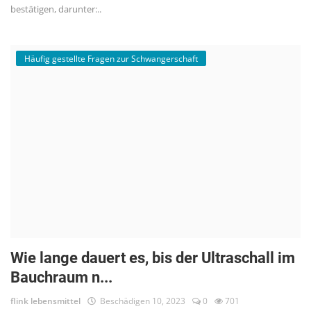
bestätigen, darunter:..
Häufig gestellte Fragen zur Schwangerschaft
Wie lange dauert es, bis der Ultraschall im
Bauchraum n...
flink lebensmittel
Beschädigen 10, 2023
0
701