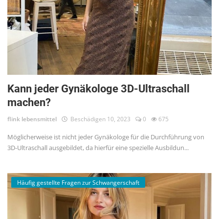
Kann jeder Gynäkologe 3D-Ultraschall
machen?
flink lebensmittel
Beschädigen 10, 2023
0
675
Möglicherweise ist nicht jeder Gynäkologe für die Durchführung von
3D-Ultraschall ausgebildet, da hierfür eine spezielle Ausbildun...
Häufig gestellte Fragen zur Schwangerschaft