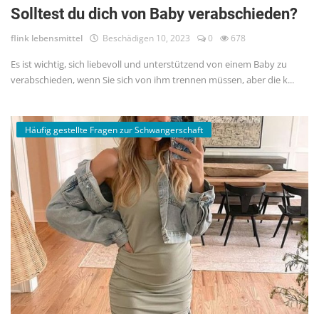
Solltest du dich von Baby verabschieden?
flink lebensmittel
Beschädigen 10, 2023
0
678
Es ist wichtig, sich liebevoll und unterstützend von einem Baby zu
verabschieden, wenn Sie sich von ihm trennen müssen, aber die k...
Häufig gestellte Fragen zur Schwangerschaft