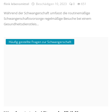
flink lebensmittel
Beschädigen 10, 2023
0
651
Während der Schwangerschaft umfasst die routinemäßige
Schwangerschaftsvorsorge regelmäßige Besuche bei einem
Gesundheitsdienstleis...
Häufig gestellte Fragen zur Schwangerschaft