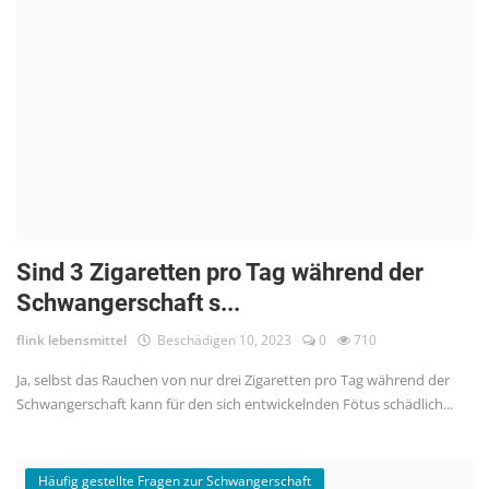
Sind 3 Zigaretten pro Tag während der
Schwangerschaft s...
flink lebensmittel
Beschädigen 10, 2023
0
710
Ja, selbst das Rauchen von nur drei Zigaretten pro Tag während der
Schwangerschaft kann für den sich entwickelnden Fötus schädlich...
Häufig gestellte Fragen zur Schwangerschaft