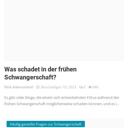
Was schadet in der frühen
Schwangerschaft?
flink lebensmittel
Beschädigen 10, 2023
0
646
Es gibt viele Dinge, die einem sich entwickelnden Fötus während der
frühen Schwangerschaft möglicherweise schaden können, und es i...
Häufig gestellte Fragen zur Schwangerschaft