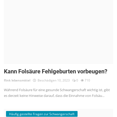
Kann Folsäure Fehlgeburten vorbeugen?
flink lebensmittel
Beschädigen 10, 2023
0
710
Während Folsäure für eine gesunde Schwangerschaft wichtig ist, gibt
es derzeit keine Hinweise darauf, dass die Einnahme von Folsäu...
Häufig gestellte Fragen zur Schwangerschaft