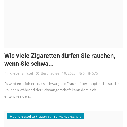
Wie viele Zigaretten dürfen Sie rauchen,
wenn Sie schwa...
flink lebensmittel
Beschädigen 10, 2023
0
676
Es wird empfohlen, dass schwangere Frauen überhaupt nicht rauchen.
Rauchen während der Schwangerschaft kann dem sich
entwickelnden...
Häufig gestellte Fragen zur Schwangerschaft