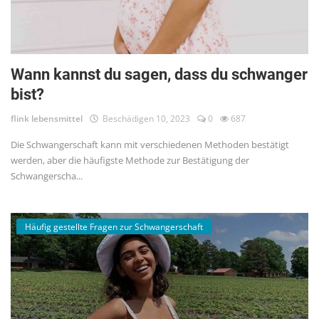
Wann kannst du sagen, dass du schwanger
bist?
flink lebensmittel
Beschädigen 10, 2023
0
687
Die Schwangerschaft kann mit verschiedenen Methoden bestätigt
werden, aber die häufigste Methode zur Bestätigung der
Schwangerscha...
Häufig gestellte Fragen zur Schwangerschaft