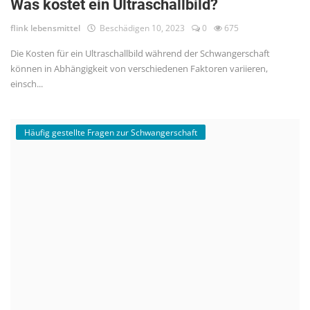
Was kostet ein Ultraschallbild?
flink lebensmittel
Beschädigen 10, 2023
0
675
Die Kosten für ein Ultraschallbild während der Schwangerschaft
können in Abhängigkeit von verschiedenen Faktoren variieren,
einsch...
Häufig gestellte Fragen zur Schwangerschaft