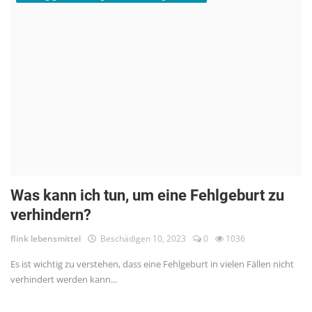
Was kann ich tun, um eine Fehlgeburt zu
verhindern?
flink lebensmittel
Beschädigen 10, 2023
0
1036
Es ist wichtig zu verstehen, dass eine Fehlgeburt in vielen Fällen nicht
verhindert werden kann...