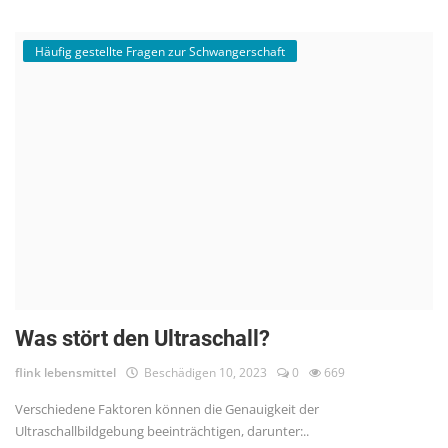
Häufig gestellte Fragen zur Schwangerschaft
Was stört den Ultraschall?
flink lebensmittel
Beschädigen 10, 2023
0
669
Verschiedene Faktoren können die Genauigkeit der
Ultraschallbildgebung beeinträchtigen, darunter:..