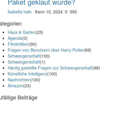
Paket geklaut wurde?
İsabella halo
Kann 10, 2024
0
590
ategorien
Haus & Garten
(25)
Agenda
(3)
Filmkritiken
(90)
Fragen von Benutzern über Harry Potter
(89)
Schwangerschaft
(100)
Schwangerschaft
(1)
Häufig gestellte Fragen zur Schwangerschaft
(98)
Künstliche Intelligenz
(100)
Nachrichten
(100)
Amazon
(23)
ufällige Beiträge