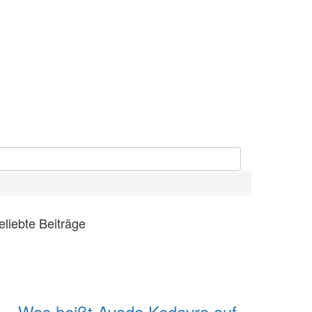
eliebte Beiträge
Was heißt Avada Kedavra auf