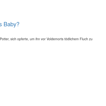
ls Baby?
y Potter, sich opferte, um ihn vor Voldemorts tödlichem Fluch zu