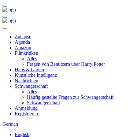
Zuhause
Agenda
Amazon
Filmkritiken
Alles
Fragen von Benutzern über Harry Potter
Haus & Garten
Künstliche Intelligenz
Nachrichten
Schwangerschaft
Alles
Häufig gestellte Fragen zur Schwangerschaft
Schwangerschaft
Anmeldung
Registrieren
German
English