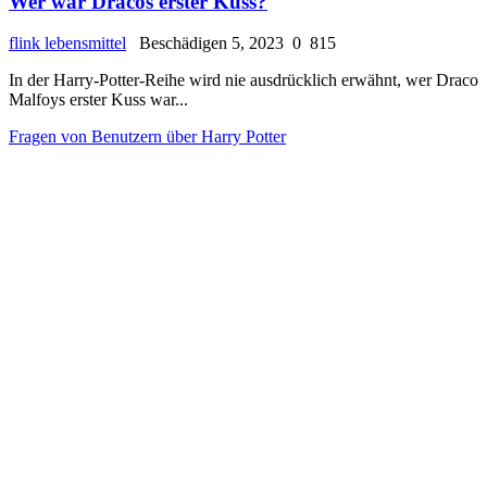
Wer war Dracos erster Kuss?
flink lebensmittel
Beschädigen 5, 2023
0
815
In der Harry-Potter-Reihe wird nie ausdrücklich erwähnt, wer Draco
Malfoys erster Kuss war...
Fragen von Benutzern über Harry Potter