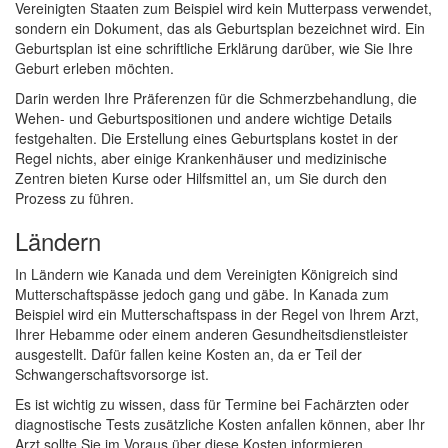
Vereinigten Staaten zum Beispiel wird kein Mutterpass verwendet,
sondern ein Dokument, das als Geburtsplan bezeichnet wird. Ein
Geburtsplan ist eine schriftliche Erklärung darüber, wie Sie Ihre
Geburt erleben möchten.
Darin werden Ihre Präferenzen für die Schmerzbehandlung, die
Wehen- und Geburtspositionen und andere wichtige Details
festgehalten. Die Erstellung eines Geburtsplans kostet in der
Regel nichts, aber einige Krankenhäuser und medizinische
Zentren bieten Kurse oder Hilfsmittel an, um Sie durch den
Prozess zu führen.
Ländern
In Ländern wie Kanada und dem Vereinigten Königreich sind
Mutterschaftspässe jedoch gang und gäbe. In Kanada zum
Beispiel wird ein Mutterschaftspass in der Regel von Ihrem Arzt,
Ihrer Hebamme oder einem anderen Gesundheitsdienstleister
ausgestellt. Dafür fallen keine Kosten an, da er Teil der
Schwangerschaftsvorsorge ist.
Es ist wichtig zu wissen, dass für Termine bei Fachärzten oder
diagnostische Tests zusätzliche Kosten anfallen können, aber Ihr
Arzt sollte Sie im Voraus über diese Kosten informieren.