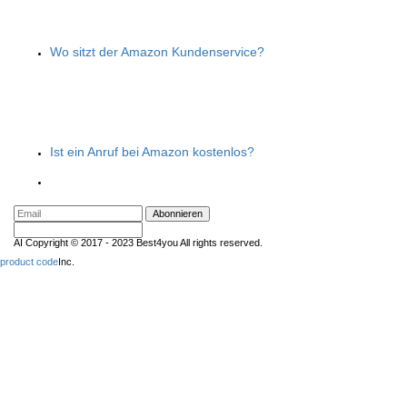
Wo sitzt der Amazon Kundenservice?
Ist ein Anruf bei Amazon kostenlos?
Abonnieren
AI Copyright © 2017 - 2023 Best4you All rights reserved.
product code
Inc.