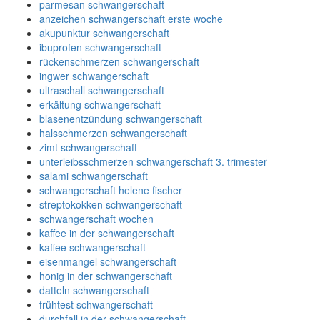
parmesan schwangerschaft
anzeichen schwangerschaft erste woche
akupunktur schwangerschaft
ibuprofen schwangerschaft
rückenschmerzen schwangerschaft
ingwer schwangerschaft
ultraschall schwangerschaft
erkältung schwangerschaft
blasenentzündung schwangerschaft
halsschmerzen schwangerschaft
zimt schwangerschaft
unterleibsschmerzen schwangerschaft 3. trimester
salami schwangerschaft
schwangerschaft helene fischer
streptokokken schwangerschaft
schwangerschaft wochen
kaffee in der schwangerschaft
kaffee schwangerschaft
eisenmangel schwangerschaft
honig in der schwangerschaft
datteln schwangerschaft
frühtest schwangerschaft
durchfall in der schwangerschaft