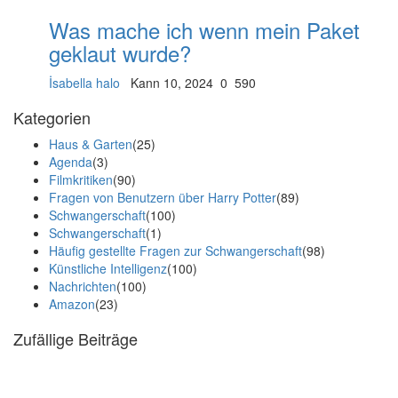
Was mache ich wenn mein Paket
geklaut wurde?
İsabella halo
Kann 10, 2024
0
590
Kategorien
Haus & Garten
(25)
Agenda
(3)
Filmkritiken
(90)
Fragen von Benutzern über Harry Potter
(89)
Schwangerschaft
(100)
Schwangerschaft
(1)
Häufig gestellte Fragen zur Schwangerschaft
(98)
Künstliche Intelligenz
(100)
Nachrichten
(100)
Amazon
(23)
Zufällige Beiträge