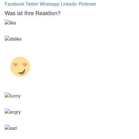
Facebook
Twitter
Whatsapp
Linkedin
Pinterest
Was ist Ihre Reaktion?
0
Mögen
0
Nicht mögen
0
Liebe
0
Lustig
0
Wütend
0
Traurig