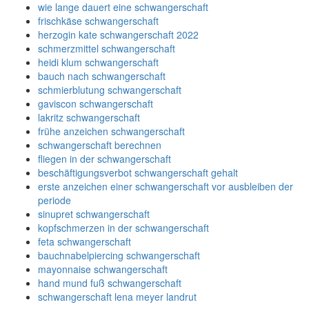
wie lange dauert eine schwangerschaft
frischkäse schwangerschaft
herzogin kate schwangerschaft 2022
schmerzmittel schwangerschaft
heidi klum schwangerschaft
bauch nach schwangerschaft
schmierblutung schwangerschaft
gaviscon schwangerschaft
lakritz schwangerschaft
frühe anzeichen schwangerschaft
schwangerschaft berechnen
fliegen in der schwangerschaft
beschäftigungsverbot schwangerschaft gehalt
erste anzeichen einer schwangerschaft vor ausbleiben der
periode
sinupret schwangerschaft
kopfschmerzen in der schwangerschaft
feta schwangerschaft
bauchnabelpiercing schwangerschaft
mayonnaise schwangerschaft
hand mund fuß schwangerschaft
schwangerschaft lena meyer landrut