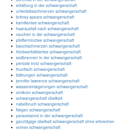
erkältung in der schwangerschaft
unterleibsschmerzen schwangerschaft
britney spears schwangerschaft
kamillentee schwangerschaft
haarausfall nach schwangerschaft
rauchen in der schwangerschaft
pfefferminztee schwangerschaft
bauchschmerzen schwangerschaft
himbeerblättertee schwangerschaft
sodbrennen in der schwangerschaft
periode trotz schwangerschaft
thunfisch schwangerschaft
blähungen schwangerschaft
jennifer lawrence schwangerschaft
wassereinlagerungen schwangerschaft
omikron schwangerschaft
schwangerschaft übelkeit
nabelbruch schwangerschaft
fliegen schwangerschaft
paracetamol in der schwangerschaft
ganztägige übelkeit schwangerschaft ohne erbrechen
vomex schwangerschaft